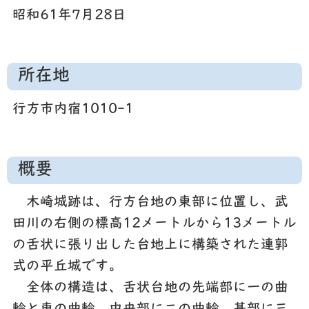
昭和61年7月28日
所在地
行方市内宿1010-1
概要
木崎城跡は、行方台地の東部に位置し、武
田川の右側の標高12メートルから13メートル
の舌状に張り出した台地上に構築された連郭
式の平丘城です。
全体の構造は、舌状台地の先端部に一の曲