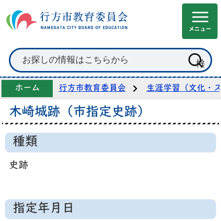
ホーム
行方市教育委員会
生涯学習（文化・
木崎城跡（市指定史跡）
種類
史跡
指定年月日