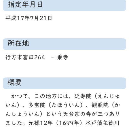
指定年月日
平成17年7月21日
所在地
行方市富田264 一乗寺
概要
かつて、この地方には、延寿院（えんじゅ
いん）、多宝院（たほういん）、観照院（か
んしょういん）という天台宗の寺が三つあり
ました。元禄12年（1699年）水戸藩主徳川