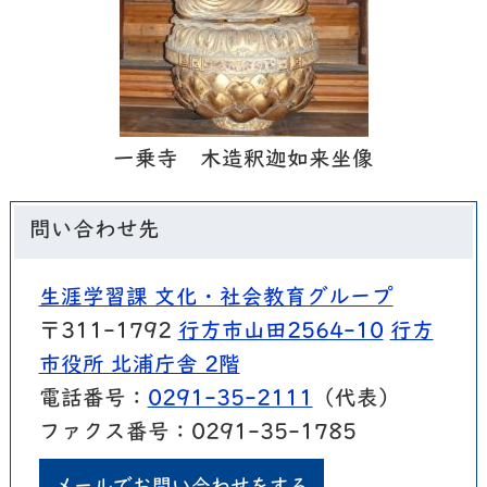
一乗寺 木造釈迦如来坐像
問い合わせ先
生涯学習課 文化・社会教育グループ
〒311-1792
行方市山田2564-10
行方
市役所 北浦庁舎 2階
電話番号：
0291-35-2111
（代表）
ファクス番号：0291-35-1785