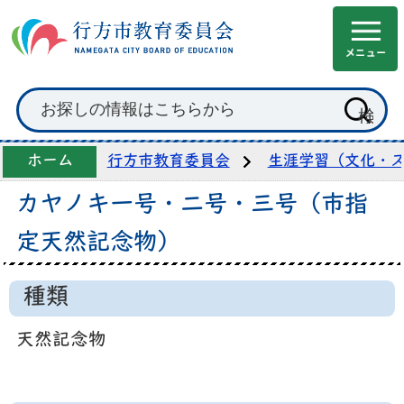
ホーム
行方市教育委員会
生涯学習（文化・
カヤノキ一号・二号・三号（市指
定天然記念物）
種類
天然記念物