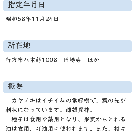
指定年月日
昭和58年11月24日
所在地
行方市八木蒔1008 円勝寺 ほか
概要
カヤノキはイチイ科の常緑樹で、葉の先が
刺状になっています。雌雄異株。
種子は食用や薬用となり、果実からとれる
油は食用、灯油用に使われます。また、材は