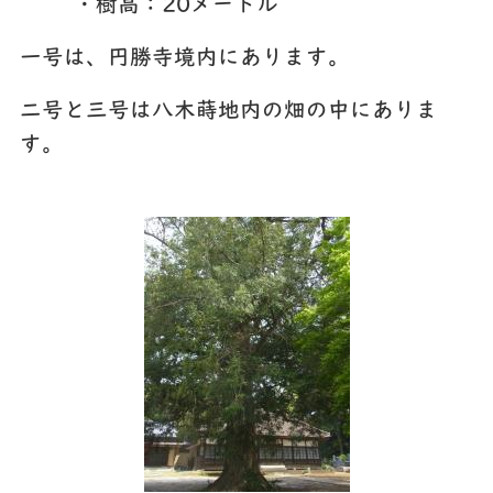
・樹高：20メートル
一号は、円勝寺境内にあります。
二号と三号は八木蒔地内の畑の中にありま
す。