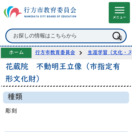
ホーム
行方市教育委員会
生涯学習（文化・
花蔵院 不動明王立像（市指定有
形文化財）
種類
彫刻