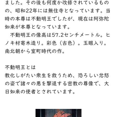
ました。その後も何度か改修されているもの
の、昭和22年には無住寺となっています。当
時の本尊は不動明王でしたが、現在は阿弥陀
如来が本尊となっています。
不動明王の像高は57.2センチメートル。ヒ
ノキ材寄木造り。彩色（古色）。玉眼入り。
南北朝から室町時代の作。
不動明王とは
教化しがたい衆生を救うため、恐ろしい忿怒
の姿で諸々の悪を撃退する密教の尊像で、大
日如来の使者とされています。