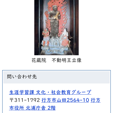
花蔵院 不動明王立像
問い合わせ先
生涯学習課 文化・社会教育グループ
〒311-1792
行方市山田2564-10
行方
市役所 北浦庁舎 2階