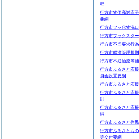
程
行方市物価高対応子
要綱
行方市フッ化物洗口
行方市ブックスター
行方市不当要求行為
行方市船溜管理規則
行方市不妊治療等補
行方市ふるさと応援
員会設置要綱
行方市ふるさと応援
行方市ふるさと応援
則
行方市ふるさと応援
綱
行方市ふるさと住民
行方市ふるさともの
等交付要綱