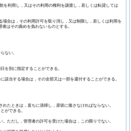
館を利用し，又はその利用の権利を譲渡し，若しくは転貸しては
る場合は，その利用許可を取り消し，又は制限し，若しくは利用を
理者はその責めを負わないものとする。
ならない。
期日を別に指定することができる。
かに該当する場合は，その全部又は一部を還付することができる。
されたときは，直ちに清掃し，原状に復さなければならない。
ことができる。
い。
ただし，管理者の許可を受けた場合は，この限りでない。