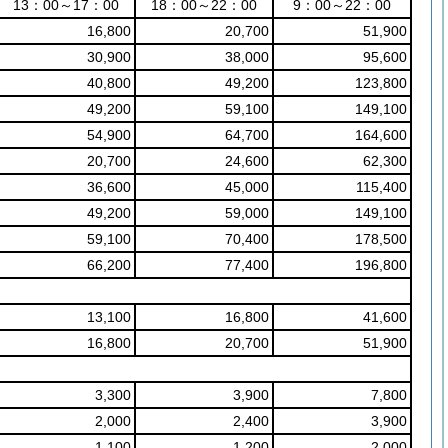
13：00～17：00
18：00～22：00
9：00～22：00
16,800
20,700
51,900
30,900
38,000
95,600
40,800
49,200
123,800
49,200
59,100
149,100
54,900
64,700
164,600
20,700
24,600
62,300
36,600
45,000
115,400
49,200
59,000
149,100
59,100
70,400
178,500
66,200
77,400
196,800
13,100
16,800
41,600
16,800
20,700
51,900
3,300
3,900
7,800
2,000
2,400
3,900
1,100
1,200
2,000