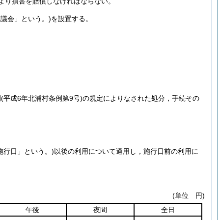
より損害を賠償しなければならない。
審議会」という。)
を設置する。
例
(平成6年北浦村条例第9号)
の規定によりなされた処分，手続その
施行日」という。)
以後の利用について適用し，施行日前の利用に
(単位 円)
午後
夜間
全日