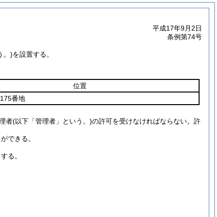
平成17年9月2日
条例第74号
う。)
を設置する。
位置
175番地
理者
(以下「管理者」という。)
の許可を受けなければならない。
許
とができる。
とする。