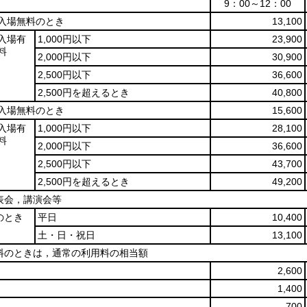
9：00～12：00
入場無料のとき
13,100
入場有
1,000円以下
23,900
料
2,000円以下
30,900
2,500円以下
36,600
2,500円を超えるとき
40,800
入場無料のとき
15,600
入場有
1,000円以下
28,100
料
2,000円以下
36,600
2,500円以下
43,700
2,500円を超えるとき
49,200
表会，講演会等
のとき
平日
10,400
土・日・祝日
13,100
料のときは，通常の利用料の相当額
2,600
1,400
700