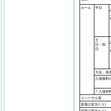
ホール
平日
土・
日・祝
日
大会，発
入場無料
＊入場有
リハーサル室
楽屋
(1室当たり)
控室
(1室当たり)