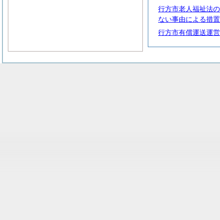
行方市老人福祉法の
ない事由による措置
行方市有償運送運営