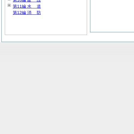
第10編
建
設
第11編
水
道
第12編
消
防