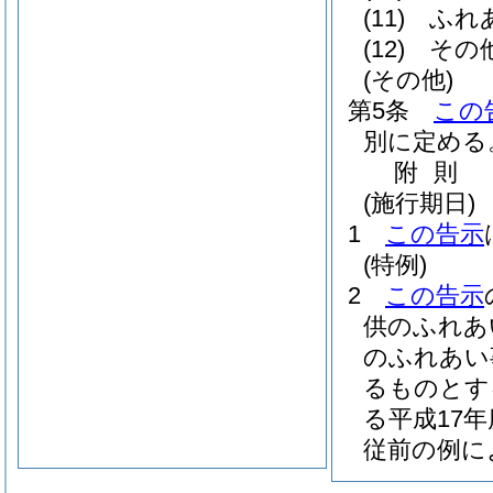
(11)
ふれ
(12)
その
(その他)
第5条
この
別に定める
附
則
(施行期日)
1
この告示
(特例)
2
この告示
供のふれあ
のふれあい
るものとす
る平成17
従前の例に