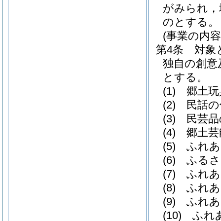
がみられ，
のとする。
(事業の内容
第4条
対象
独自の創意
とする。
(1)
郷土玩
(2)
民話の
(3)
民芸品
(4)
郷土芸
(5)
ふれあ
(6)
ふるさ
(7)
ふれあ
(8)
ふれあ
(9)
ふれあ
(10)
ふれ