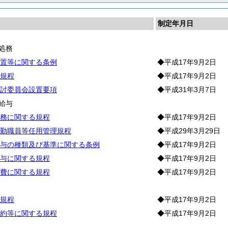
制定年月日
処務
置等に関する条例
◆平成17年9月2日
規程
◆平成17年9月2日
討委員会設置要項
◆平成31年3月7日
給与
務に関する規程
◆平成17年9月2日
勤職員等任用管理規程
◆平成29年3月29日
与の種類及び基準に関する条例
◆平成17年9月2日
与に関する規程
◆平成17年9月2日
費に関する規程
◆平成17年9月2日
務
規程
◆平成17年9月2日
約等に関する規程
◆平成17年9月2日
水