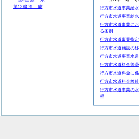
第4章
給
水
第12編
消
防
行方市水道事業給水
行方市水道事業給水
行方市水道事業にお
る条例
行方市水道事業指定
行方市水道施設の移
行方市水道事業水道
行方市水道料金等滞
行方市水道料金に係
行方市水道料金検針
行方市水道事業の水
程