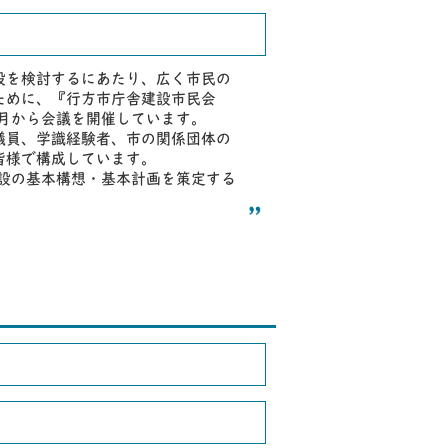
設を検討するにあたり、広く市民の
ために、『行方市庁舎建設市民会
2月から会議を開催しています。
議員、学識経験者、市の関係団体の
皆様で構成しています。
建設の基本構想・基本計画を策定する
。