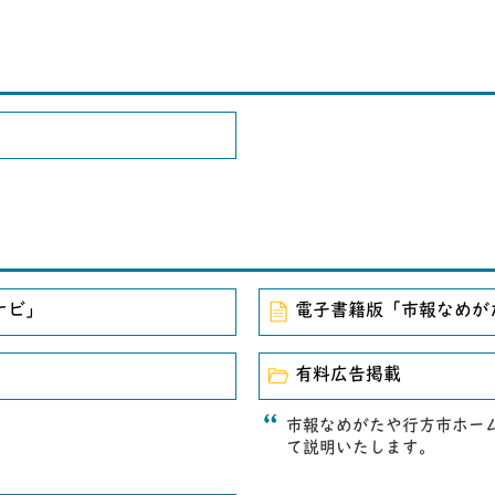
ナビ」
電子書籍版「市報なめが
」
有料広告掲載
市報なめがたや行方市ホー
て説明いたします。