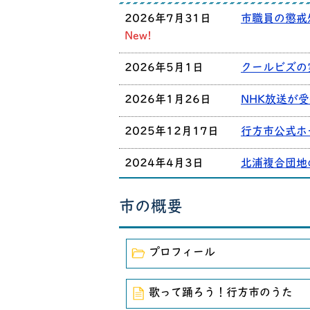
2026年7月31日
市職員の懲戒
New!
2026年5月1日
クールビズの
2026年1月26日
NHK放送が
2025年12月17日
行方市公式ホ
2024年4月3日
北浦複合団地
2020年12月15日
市公式ホーム
市の概要
2020年12月4日
「しあわせの
プロフィール
2020年4月6日
新学期からの
2019年7月21日
第25回参議
歌って踊ろう！行方市のうた