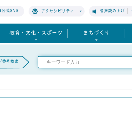
市公式SNS
音声読み上げ
アクセシビリティ
教育・文化・スポーツ
まちづくり
ジ番号検索