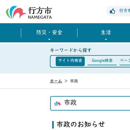
行方市公式ホームページ
行方
防災・安全
生活
キーワードから探す
サイト内検索
Google検索
ペー
ホーム
>
市政
市政
市政のお知らせ