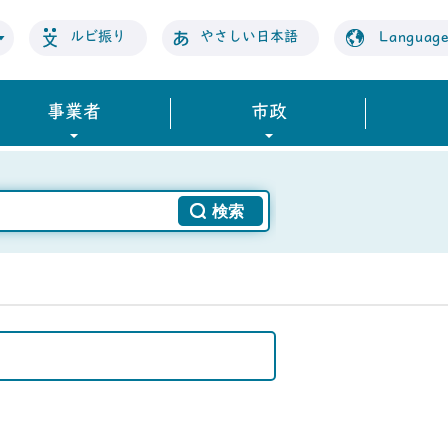
ルビ振り
やさしい日本語
Languag
事業者
市政