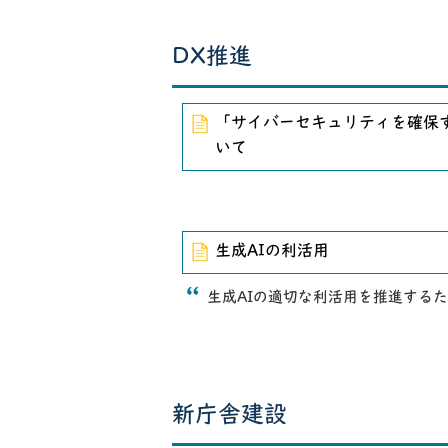
DX推進
「サイバーセキュリティを確保
いて
生成AIの利活用
生成AIの適切な利活用を推進する
新庁舎建設