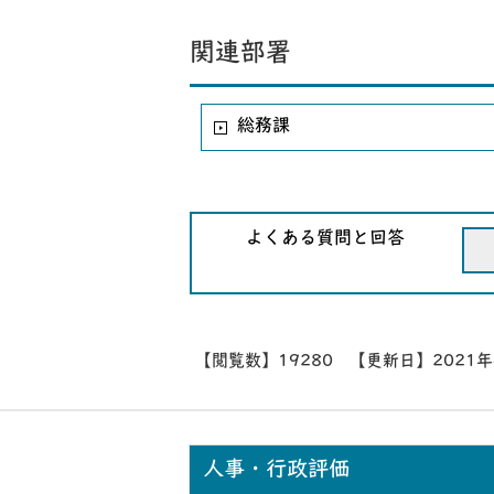
関連部署
総務課
よくある質問と回答
【閲覧数】
19280
【更新日】
2021
人事・行政評価