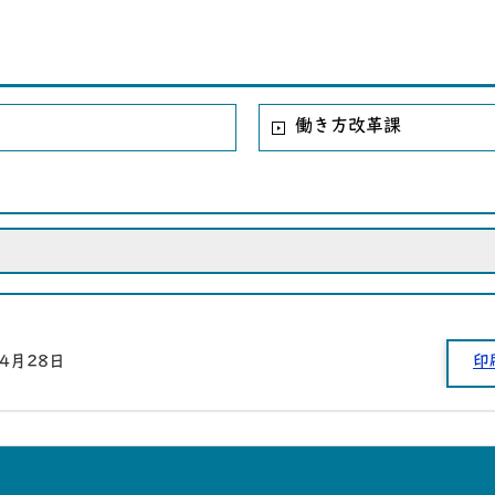
働き方改革課
年4月28日
印