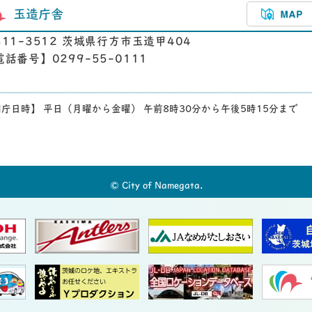
玉造庁舎
311-3512 茨城県行方市玉造甲404
電話番号】0299-55-0111
庁日時】 平日（月曜から金曜） 午前8時30分から午後5時15分まで
© City of Namegata.