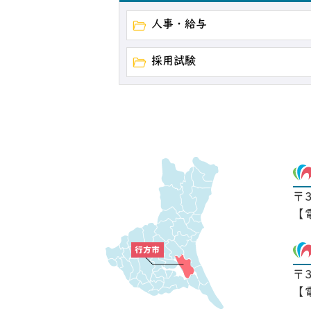
人事・給与
採用試験
〒
【
〒
【