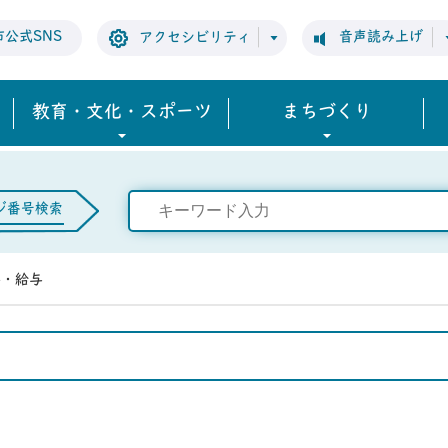
市公式SNS
音声読み上げ
アクセシビリティ
教育・文化・スポーツ
まちづくり
ジ番号検索
事・給与