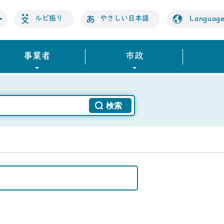
ルビ振り
やさしい日本語
Languag
事業者
市政