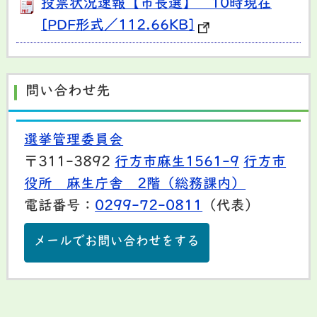
投票状況速報【市長選】 10時現在
[PDF形式／112.66KB]
問い合わせ先
選挙管理委員会
〒311-3892
行方市麻生1561-9
行方市
役所 麻生庁舎 2階（総務課内）
電話番号：
0299-72-0811
（代表）
メールでお問い合わせをする