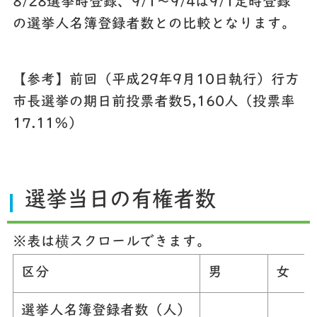
8/28選挙時登録、9/1～9/4は9/1定時登録
の選挙人名簿登録者数との比較となります。
【参考】前回（平成29年9月10日執行）行方
市長選挙の期日前投票者数5,160人（投票率
17.11％）
選挙当日の有権者数
※表は横スクロールできます。
区分
男
女
選挙人名簿登録者数（人）