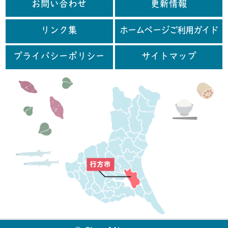
お問い合わせ
更新情報
リンク集
ホームページご利用ガイド
プライバシーポリシー
サイトマップ
行