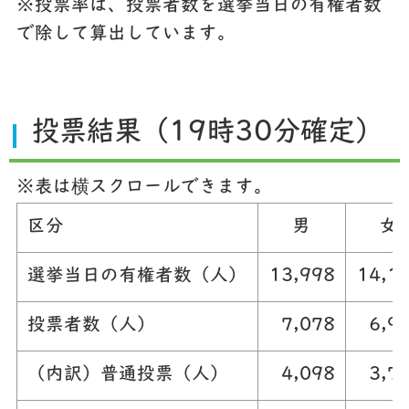
※投票率は、投票者数を選挙当日の有権者数
で除して算出しています。
投票結果（19時30分確定）
※表は横スクロールできます。
区分
男
女
選挙当日の有権者数（人）
13,998
14,1
投票者数（人）
7,078
6,9
（内訳）普通投票（人）
4,098
3,7