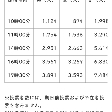
速報時刻
男（人）
女（人）
計（人）
10時00分
1,124
874
1,998
11時00分
1,754
1,536
3,290
14時00分
2,951
2,663
5,614
16時00分
3,561
3,269
6,830
17時30分
3,891
3,593
7,484
※投票者数には、期日前投票および不在者投
票を含みません。