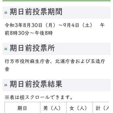
期日前投票期間
令和3年8月30日（月）～9月4日（土） 午
前8時30分～午後8時
期日前投票所
行方市役所麻生庁舎、北浦庁舎および玉造庁
舎
期日前投票結果
※表は横スクロールできます。
期日
男（人）
女（人）
計（人