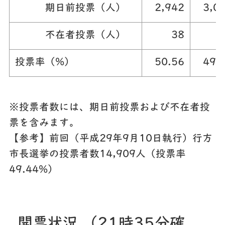
期日前投票（人）
2,942
3,0
不在者投票（人）
38
投票率（%）
50.56
49.
※投票者数には、期日前投票および不在者投
票を含みます。
【参考】前回（平成29年9月10日執行）行方
市長選挙の投票者数14,909人（投票率
49.44%）
開票状況 （21時35分確