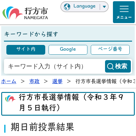
Language
キーワードから探す
サイト内
Google
ページ番号
ホーム
>
市政
>
選挙
>
行方市長選挙情報（令和
行方市長選挙情報（令和３年９
月５日執行）
期日前投票結果