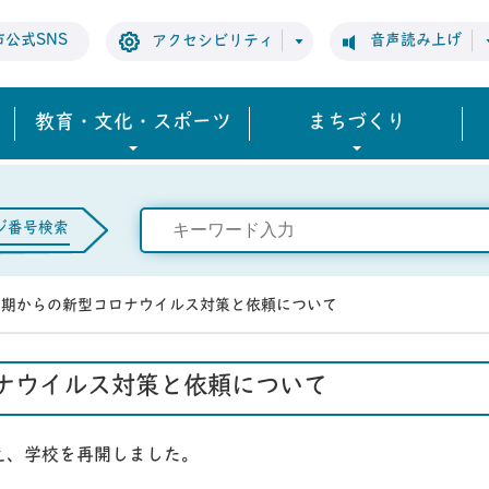
市公式SNS
音声読み上げ
アクセシビリティ
教育・文化・スポーツ
まちづくり
ジ番号検索
学期からの新型コロナウイルス対策と依頼について
ナウイルス対策と依頼について
、学校を再開しました。