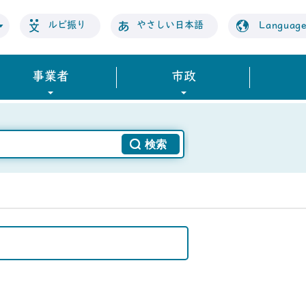
ルビ振り
やさしい日本語
Languag
事業者
市政