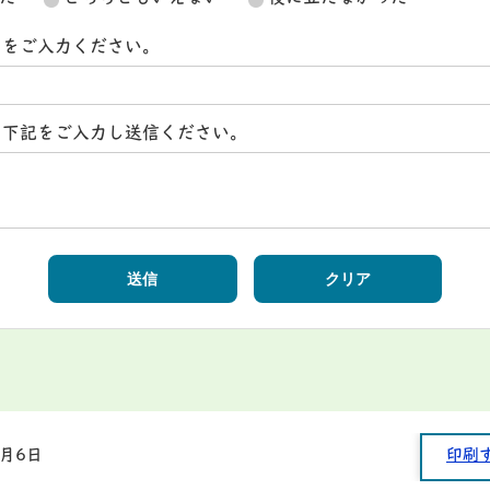
スをご入力ください。
ら下記をご入力し送信ください。
4月6日
印刷