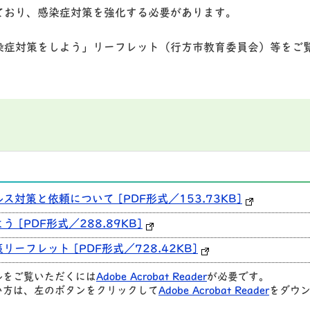
おり、感染症対策を強化する必要があります。
症対策をしよう」リーフレット（行方市教育委員会）等をご
対策と依頼について [PDF形式／153.73KB]
[PDF形式／288.89KB]
フレット [PDF形式／728.42KB]
ルをご覧いただくには
Adobe Acrobat Reader
が必要です。
い方は、左のボタンをクリックして
Adobe Acrobat Reader
をダウン