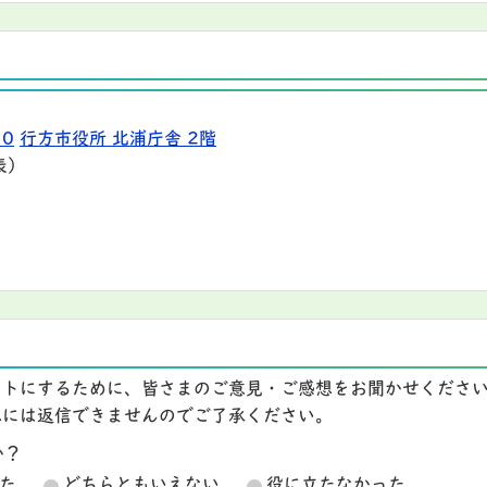
10
行方市役所 北浦庁舎 2階
表）
イトにするために、皆さまのご意見・ご感想をお聞かせくださ
想には返信できませんのでご了承ください。
か？
た
どちらともいえない
役に立たなかった