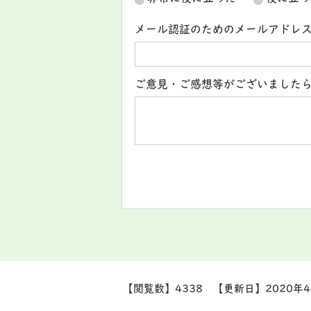
メール認証のためのメールアドレ
ご意見・ご感想等がございました
【閲覧数】
4338
【更新日】
2020年