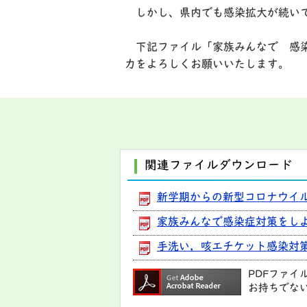
しかし、県内でも感染拡大が続いて
下記ファイル「家族みんなで 感染
力をよろしくお願いいたします。
関連ファイルダウンロード
新学期からの新型コロナウイルス
家族みんなで感染症対策をしよう 
手洗い，咳エチケット感染対策リー
PDFファイ
お持ちでな