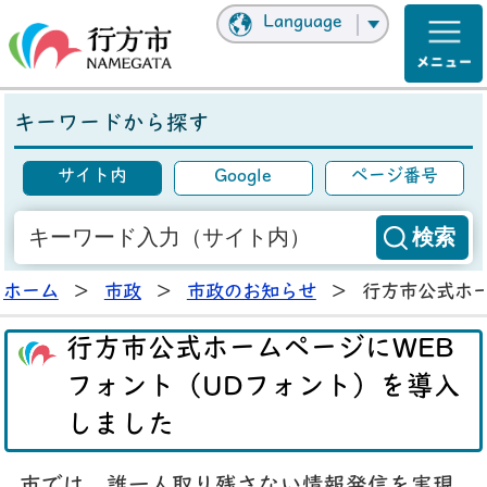
Language
キーワードから探す
サイト内
Google
ページ番号
ホーム
>
市政
>
市政のお知らせ
>
行方市公式ホー
行方市公式ホームページにWEB
フォント（UDフォント）を導入
しました
市では、誰一人取り残さない情報発信を実現