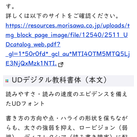
す。
詳しくは以下のサイトをご確認ください。
https://resources.morisawa.co.jp/uploads/t
mg_block_page_image/file/12540/2511_U
Dcatalog_web.pdf?
_gl=1*50r0fd*_gcl_au*MTI4OTM5MTQ5Lj
E3NjQxMzk1NTI.
UD
デジタル教科書体（本文）
読みやすさ・読みの速度のエビデンスを備え
たUDフォント
書き方の方向や点・ハライの形状を保ちなが
らも、太さの強弱を抑え、ロービジョン（弱