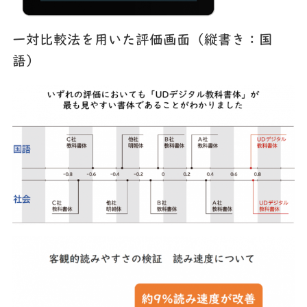
一対比較法を用いた評価画面（縦書き：国
語）