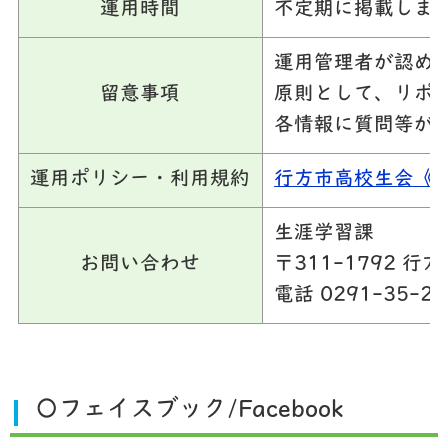
運用時間
不定期に掲載しま
運用管理者が認め
留意事項
原則として、リポ
各情報に質問等が
運用ポリシー・利用規約
行方市高校生会《N
生涯学習課
お問い合わせ
〒311-1792 行方
電話 0291-35-21
〇フェイスブック/Facebook