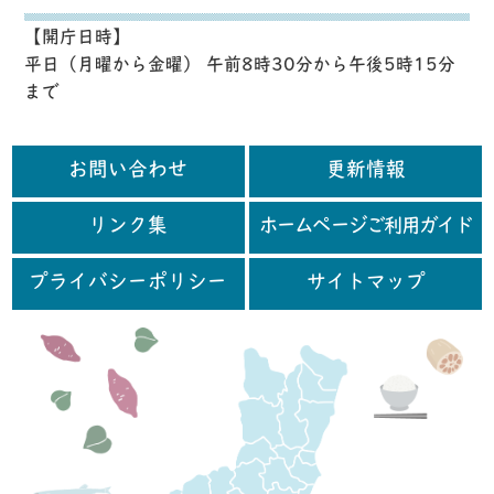
【開庁日時】
平日（月曜から金曜） 午前8時30分から午後5時15分
まで
お問い合わせ
更新情報
リンク集
ホームページご利用ガイド
プライバシーポリシー
サイトマップ
行