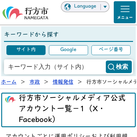
Language
キーワードから探す
サイト内
Google
ページ番号
ホーム
>
市政
>
情報発信
>
行方市ソーシャルメディ
行方市ソーシャルメディア公式
アカウント一覧－1（X・
Facebook）
アカウントごとに運用ポリシーおよび利用規