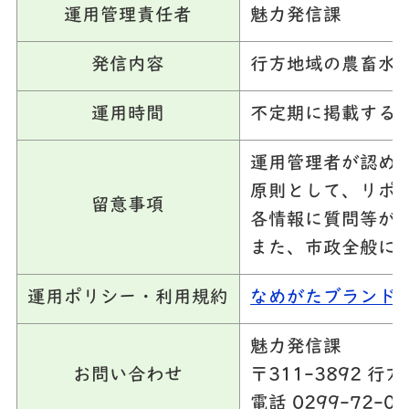
運用管理責任者
魅力発信課
発信内容
行方地域の農畜水
運用時間
不定期に掲載する
運用管理者が認め
原則として、リポ
留意事項
各情報に質問等が
また、市政全般に
運用ポリシー・利用規約
なめがたブランド
魅力発信課
お問い合わせ
〒311-3892 
電話 0299-72-08