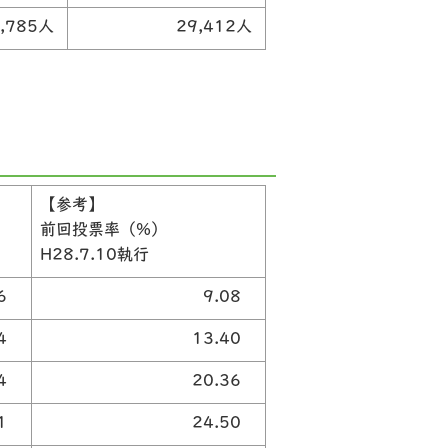
4,785人
29,412人
【参考】
前回投票率（%）
H28.7.10執行
96
9.08
04
13.40
34
20.36
11
24.50