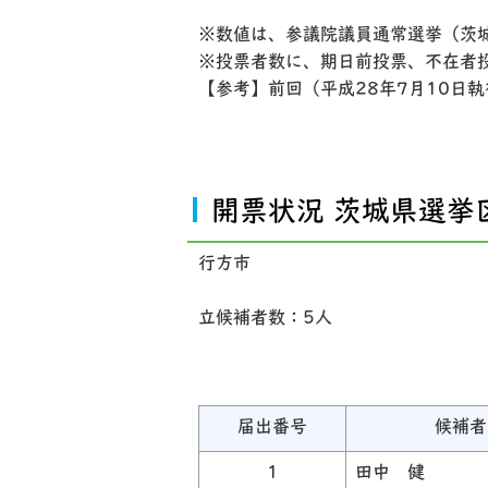
※数値は、参議院議員通常選挙（茨
※投票者数に、期日前投票、不在者
【参考】前回（平成28年7月10日
開票状況 茨城県選挙
行方市
立候補者数：5人
届出番号
候補者
1
田中 健