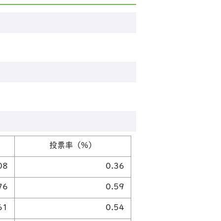
投票率（%）
08
0.36
76
0.59
61
0.54