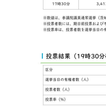
17時30分
3,4
※数値は、参議院議員通常選挙（茨
※投票者数には、期日前投票および
※投票率は、投票者数を選挙当日の
投票結果（19時30
区分
選挙当日の有権者数（人）
投票者数（人）
投票率（%）