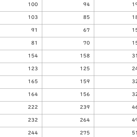
100
94
1
103
85
1
91
67
1
81
70
1
154
158
3
123
125
2
165
159
3
164
156
3
222
239
4
232
264
4
244
275
5