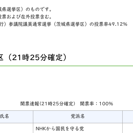
城県選挙区）のものです。
投票および在外投票含む。
執行）参議院議員通常選挙（茨城県選挙区）の投票率49.12%
区（21時25分確定）
開票速報(21時25分確定) 開票率：100%
氏名
党派名
NHKから国民を守る党