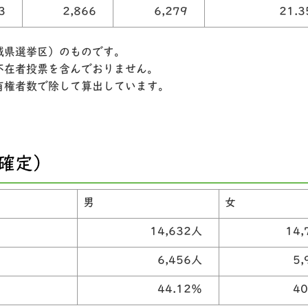
13
2,866
6,279
21.
城県選挙区）のものです。
不在者投票を含んでおりません。
有権者数で除して算出しています。
分確定）
男
女
14,632人
14
6,456人
5
44.12％
4