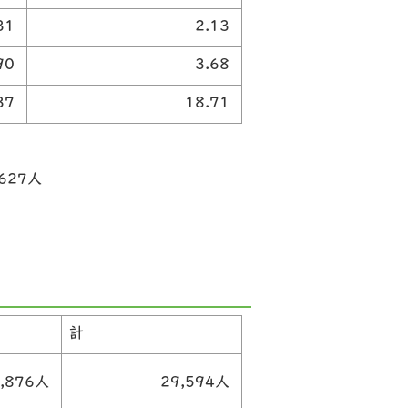
31
2.13
90
3.68
37
18.71
627人
計
4,876人
29,594人