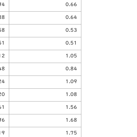
94
0.66
88
0.64
58
0.53
51
0.51
12
1.05
48
0.84
24
1.09
20
1.08
61
1.56
96
1.68
19
1.75