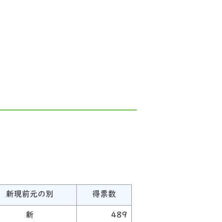
新現前元の別
得票数
新
489