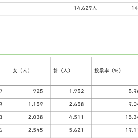
14,627人
1
女（人）
計（人）
投票率（%）
27
725
1,752
5.
99
1,159
2,658
9.
73
2,038
4,511
15.
76
2,545
5,621
19.