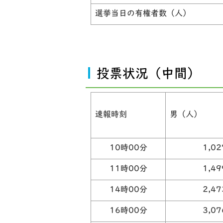
選挙当日の有権者数（人）
投票状況（中間）
速報時刻
男（人）
10時00分
1,0
11時00分
1,4
14時00分
2,4
16時00分
3,0