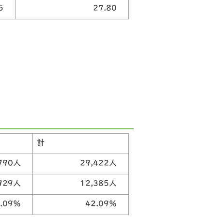
35
27.80
計
,790人
29,422人
,929人
12,385人
0.09％
42.09％