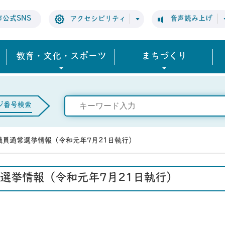
市公式SNS
音声読み上げ
アクセシビリティ
教育・文化・スポーツ
まちづくり
ジ番号検索
議員通常選挙情報（令和元年7月21日執行）
選挙情報（令和元年7月21日執行）