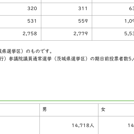
320
311
6
531
559
1,0
2,758
2,779
5,5
城県選挙区）のものです。
執行）参議院議員通常選挙（茨城県選挙区）の期日前投票者数5,
男
女
14,718人
1