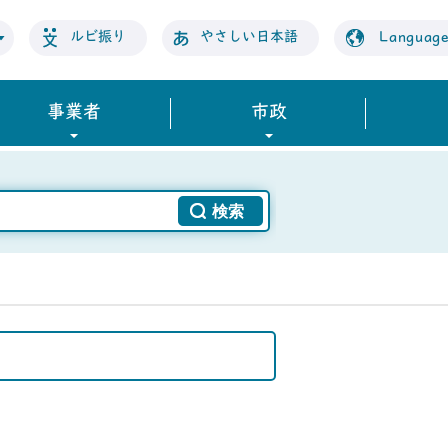
ルビ振り
やさしい日本語
Languag
事業者
市政