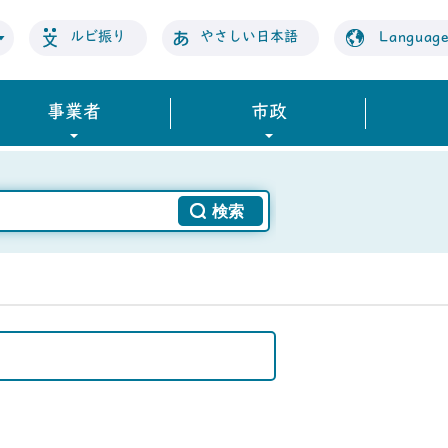
ルビ振り
やさしい日本語
Languag
事業者
市政