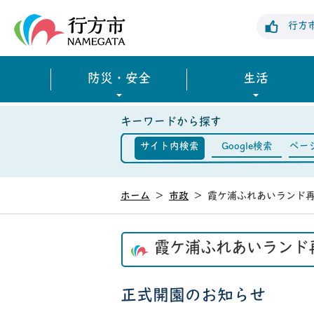
行方市公式ホームページ
行方
防災・安全
生活
キーワードから探す
サイト内検索
Google検索
ペー
ホーム
>
市政
>
霞ケ浦ふれあいランド
霞ケ浦ふれあいランド
正式開園のお知らせ