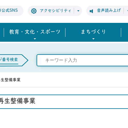
市公式SNS
音声読み上げ
アクセシビリティ
教育・文化・スポーツ
まちづくり
ジ番号検索
再生整備事業
再生整備事業