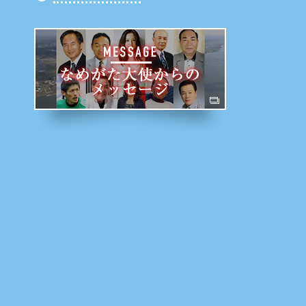
行方大使からの