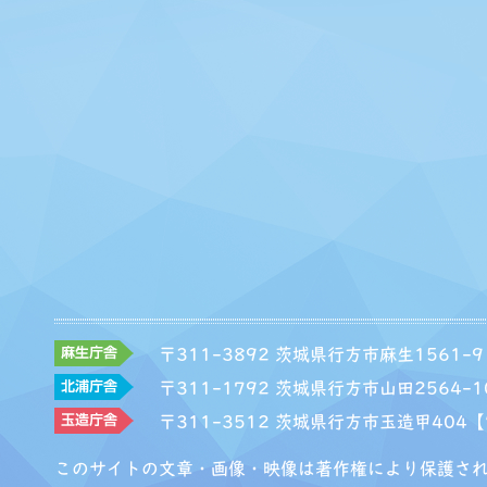
〒311-3892 茨城県行方市麻生1561-9
〒311-1792 茨城県行方市山田2564-1
〒311-3512 茨城県行方市玉造甲404
【
このサイトの文章・画像・映像は著作権により保護さ