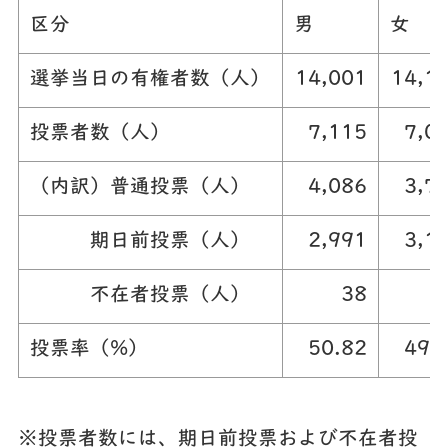
区分
男
女
選挙当日の有権者数（人）
14,001
14,1
投票者数（人）
7,115
7,0
（内訳）普通投票（人）
4,086
3,7
期日前投票（人）
2,991
3,1
不在者投票（人）
38
投票率（%）
50.82
49.
※投票者数には、期日前投票および不在者投