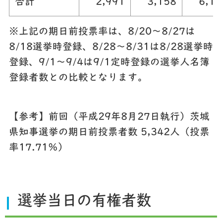
合計
2,991
3,158
6,14
※上記の期日前投票率は、8/20～8/27は
8/18選挙時登録、8/28～8/31は8/28選挙時
登録、9/1～9/4は9/1定時登録の選挙人名簿
登録者数との比較となります。
【参考】前回（平成29年8月27日執行）茨城
県知事選挙の期日前投票者数 5,342人（投票
率17.71％）
選挙当日の有権者数