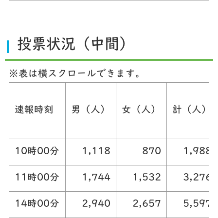
投票状況（中間）
※表は横スクロールできます。
速報時刻
男（人）
女（人）
計（人）
10時00分
1,118
870
1,988
11時00分
1,744
1,532
3,276
14時00分
2,940
2,657
5,597