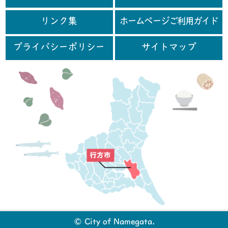
リンク集
ホームページご利用ガイド
プライバシーポリシー
サイトマップ
行
© City of Namegata.