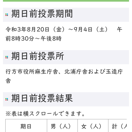
期日前投票期間
令和3年8月20日（金）～9月4日（土） 午
前8時30分～午後8時
期日前投票所
行方市役所麻生庁舎、北浦庁舎および玉造庁
舎
期日前投票結果
※表は横スクロールできます。
期日
男（人）
女（人）
計（人