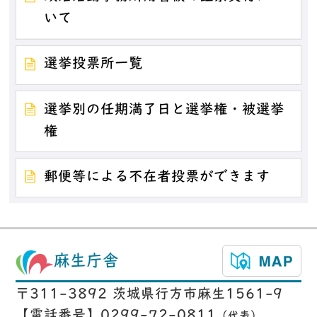
いて
選挙投票所一覧
選挙別の任期満了日と選挙権・被選挙
権
郵便等による不在者投票ができます
麻生庁舎
〒311-3892 茨城県行方市麻生1561-9
【電話番号】0299-72-0811
（代表）