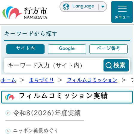
Language
キーワードから探す
サイト内
Google
ページ番号
ホーム
>
まちづくり
>
フィルムコミッション
>
フィルムコミッション実績
令和8(2026)年度実績
ニッポン美景めぐり