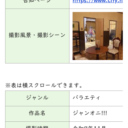
告知ページ
https://www.city.n
撮影風景・撮影シーン
※表は横スクロールできます。
ジャンル
バラエティ
作品名
ジャンオニ!!!