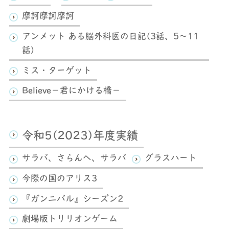
摩訶摩訶摩訶
アンメット ある脳外科医の日記(3話、5～11
話)
ミス・ターゲット
Believe－君にかける橋－
令和5(2023)年度実績
サラバ、さらんへ、サラバ
グラスハート
今際の国のアリス3
『ガンニバル』シーズン2
劇場版トリリオンゲーム