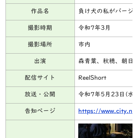
作品名
負け犬の私がバージ
撮影時期
令和7年3月
撮影場所
市内
出演
森青葉、秋穂、朝日悠
配信サイト
ReelShort
放送・公開
令和7年5月23日(水)
告知ページ
https://www.city.n