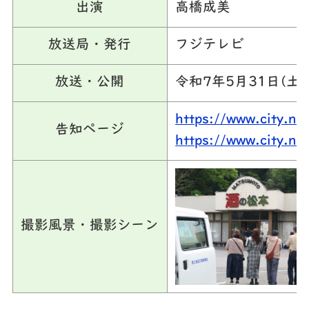
出演
高橋成美
放送局・発行
フジテレビ
放送・公開
令和7年5月31日(土)
https://www.city.na
告知ページ
https://www.city.na
撮影風景・撮影シーン