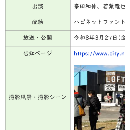
出演
峯田和伸、若葉竜也 
配給
ハピネットファント
放送・公開
令和8年3月27日(金)
告知ページ
https://www.city.n
撮影風景・撮影シーン