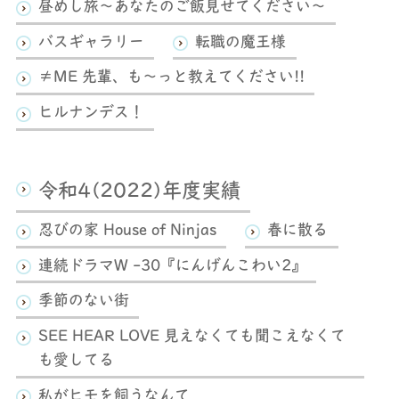
昼めし旅～あなたのご飯見せてください～
バスギャラリー
転職の魔王様
≠ME 先輩、も～っと教えてください!!
ヒルナンデス！
令和4(2022)年度実績
忍びの家 House of Ninjas
春に散る
連続ドラマW -30『にんげんこわい2』
季節のない街
SEE HEAR LOVE 見えなくても聞こえなくて
も愛してる
私がヒモを飼うなんて