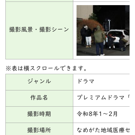
撮影風景・撮影シーン
※表は横スクロールできます。
ジャンル
ドラマ
作品名
プレミアムドラマ「
撮影時期
令和8年1～2月
撮影場所
なめがた地域医療セ