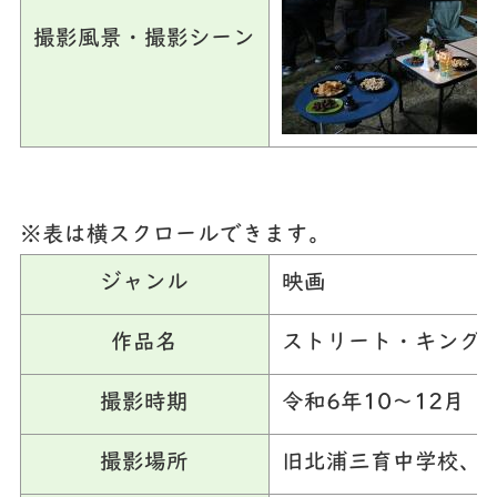
撮影風景・撮影シーン
※表は横スクロールできます。
ジャンル
映画
作品名
ストリート・キングダ
撮影時期
令和6年10～12月
撮影場所
旧北浦三育中学校、麻