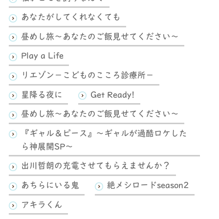
あなたがしてくれなくても
昼めし旅～あなたのご飯見せてください～
Play a Life
リエゾン－こどものこころ診療所－
星降る夜に
Get Ready!
昼めし旅～あなたのご飯見せてください～
『ギャル＆ピース』～ギャルが過酷ロケした
ら神展開SP～
出川哲朗の充電させてもらえませんか？
あちらにいる鬼
絶メシロードseason2
アキラくん