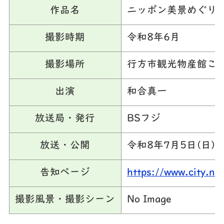
作品名
ニッポン美景めぐり
撮影時期
令和8年6月
撮影場所
行方市観光物産館こ
出演
和合真一
放送局・発行
BSフジ
放送・公開
令和8年7月5日(日)
告知ページ
https://www.city.n
撮影風景・撮影シーン
No Image