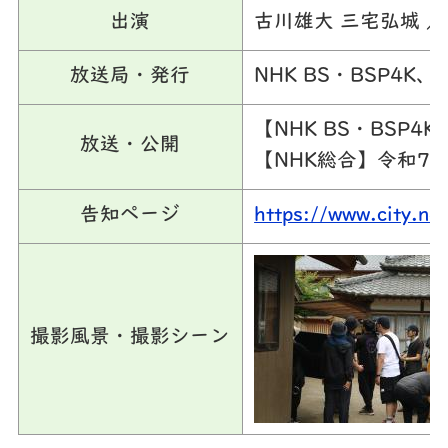
出演
古川雄大 三宅弘城 
放送局・発行
NHK BS・BSP4K、
【NHK BS・BSP4
放送・公開
【NHK総合】令和7年1
告知ページ
https://www.city.na
撮影風景・撮影シーン