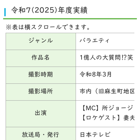
令和7(2025)年度実績
※表は横スクロールできます。
ジャンル
バラエティ
作品名
1億人の大質問⁉笑
撮影時期
令和8年3月
撮影場所
市内（旧麻生町地区
【MC】所ジョージ
出演
【ロケゲスト】妻夫
放送局・発行
日本テレビ