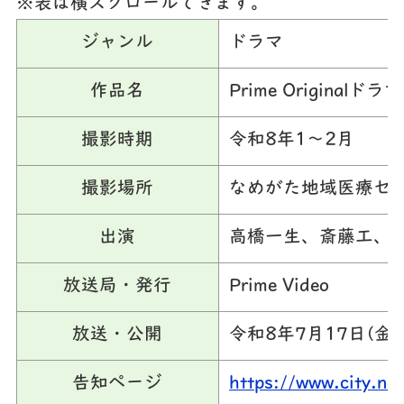
※表は横スクロールできます。
ジャンル
ドラマ
作品名
Prime Original
撮影時期
令和8年1～2月
撮影場所
なめがた地域医療セ
出演
高橋一生、斎藤工、水
放送局・発行
Prime Video
放送・公開
令和8年7月17日(金)
告知ページ
https://www.city.n