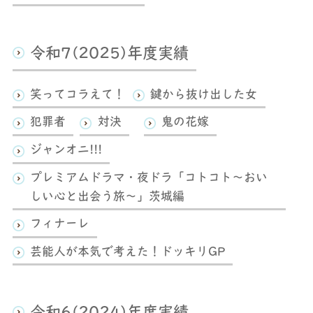
令和7(2025)年度実績
笑ってコラえて！
鍵から抜け出した女
犯罪者
対決
鬼の花嫁
ジャンオニ!!!
プレミアムドラマ・夜ドラ「コトコト～おい
しい心と出会う旅～」茨城編
フィナーレ
芸能人が本気で考えた！ドッキリGP