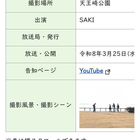
撮影場所
天王崎公園
出演
SAKI
放送局・発行
放送・公開
令和8年3月25日(水)
告知ページ
YouTube
撮影風景・撮影シーン