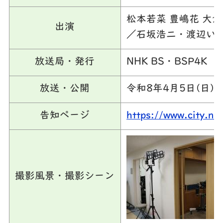
松本若菜 豊嶋花 大倉
出演
／石坂浩二・渡辺いっ
放送局・発行
NHK BS・BSP4K
放送・公開
令和8年4月5日(日)
告知ページ
https://www.city.n
撮影風景・撮影シーン