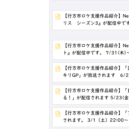
【行方市ロケ支援作品紹介】Net
リス シーズン3』が配信中です。 9
【行方市ロケ支援作品紹介】Net
ト』が配信中です。 7/31(木)～N
【行方市ロケ支援作品紹介】「
キリGP」が放送されます 6/21
【行方市ロケ支援作品紹介】「
る！」が配信されます 5/23(金)～
【行方市ロケ支援作品紹介】「
されます。 3/1（土）22:00