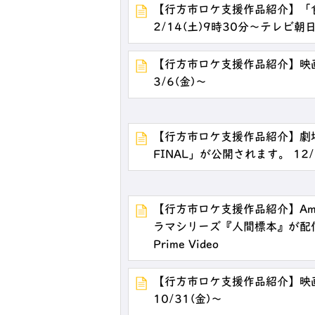
【行方市ロケ支援作品紹介】「
2/14(土)9時30分～テレビ朝
【行方市ロケ支援作品紹介】映
3/6(金)～
【行方市ロケ支援作品紹介】劇場
FINAL」が公開されます。 12/
【行方市ロケ支援作品紹介】Ama
ラマシリーズ『人間標本』が配信中
Prime Video
【行方市ロケ支援作品紹介】映
10/31(金)～