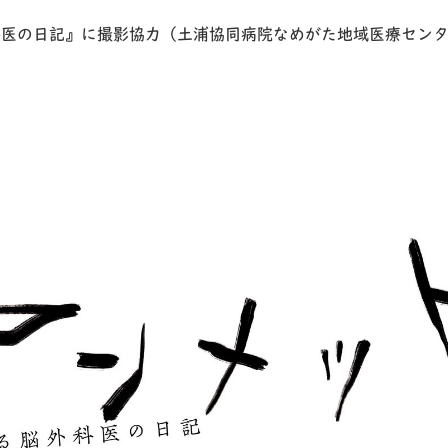
科医の日記』に撮影協力（土浦協同病院なめがた地域医療セン