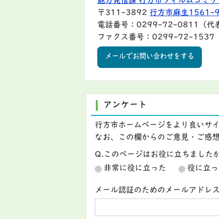
魅力発信課 行方市フィルムコミッ
〒311-3892
行方市麻生1561-
電話番号：0299-72-0811（代
ファクス番号：0299-72-1537
メールでお問い合わせをする
アンケート
行方市ホームページをより良いサ
なお、この欄からのご意見・ご感
Q.このページはお役に立ちました
非常に役に立った
役に立っ
メール認証のためのメールアドレ