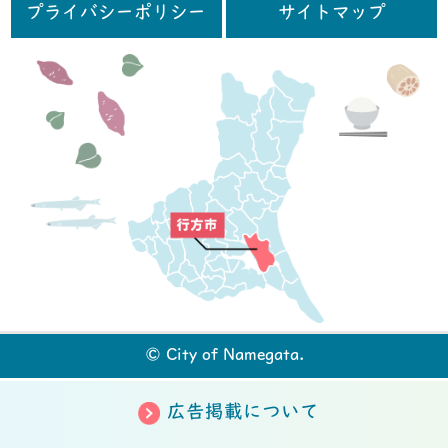
プライバシーポリシー
サイトマップ
行
© City of Namegata.
広告掲載について