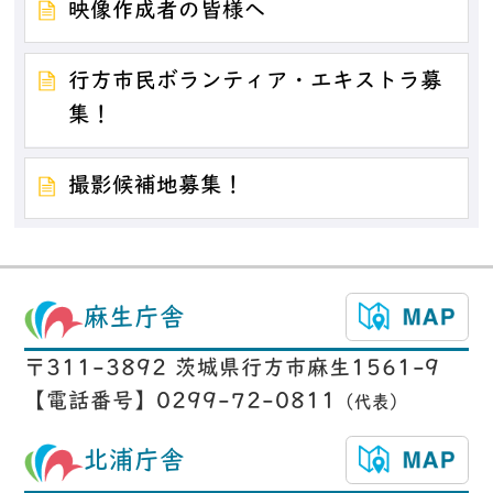
映像作成者の皆様へ
行方市民ボランティア・エキストラ募
集！
撮影候補地募集！
麻生庁舎
〒311-3892 茨城県行方市麻生1561-9
【電話番号】0299-72-0811
（代表）
北浦庁舎