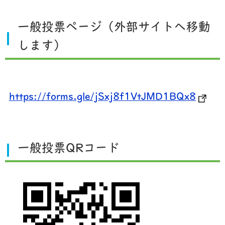
一般投票ページ（外部サイトへ移動
します）
https://forms.gle/jSxj8f1VtJMD1BQx8
一般投票QRコード