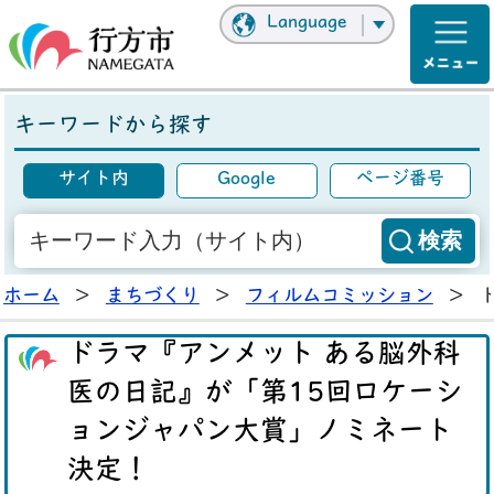
Language
キーワードから探す
サイト内
Google
ページ番号
ホーム
>
まちづくり
>
フィルムコミッション
>
ドラマ『アンメット ある脳外科
医の日記』が「第15回ロケーシ
ョンジャパン大賞」ノミネート
決定！