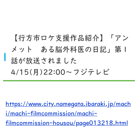
【行方市ロケ支援作品紹介】「アン
メット ある脳外科医の日記」第１
話が放送されました
4/15(月)22:00～フジテレビ
https://www.city.namegata.ibaraki.jp/mach
i/machi-filmcommission/machi-
filmcommission-housou/page013218.html