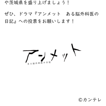
や茨城県を盛り上げましょう！
ぜひ、ドラマ
『アンメット ある脳外科医の
日記』
への
投票
をお願いします！
©カンテレ