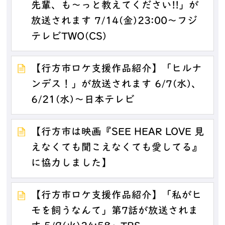
先輩、も～っと教えてください!!」が
放送されます 7/14(金)23:00～フジ
テレビTWO(CS)
【行方市ロケ支援作品紹介】「ヒルナ
ンデス！」が放送されます 6/7(水)、
6/21(水)～日本テレビ
【行方市は映画『SEE HEAR LOVE 見
えなくても聞こえなくても愛してる』
に協力しました】
【行方市ロケ支援作品紹介】「私がヒ
モを飼うなんて」第7話が放送されま