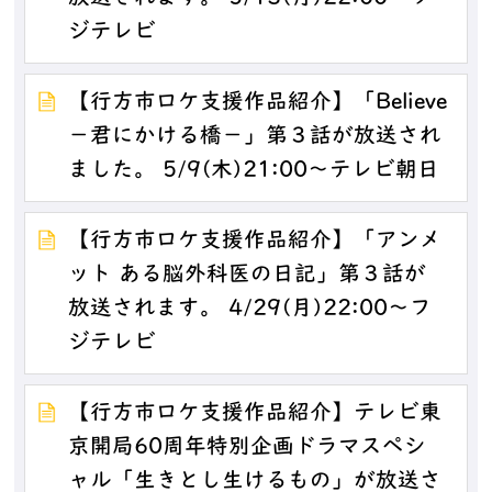
ジテレビ
【行方市ロケ支援作品紹介】「Believe
－君にかける橋－」第３話が放送され
ました。 5/9(木)21:00～テレビ朝日
【行方市ロケ支援作品紹介】「アンメ
ット ある脳外科医の日記」第３話が
放送されます。 4/29(月)22:00～フ
ジテレビ
【行方市ロケ支援作品紹介】テレビ東
京開局60周年特別企画ドラマスペシ
ャル「生きとし生けるもの」が放送さ