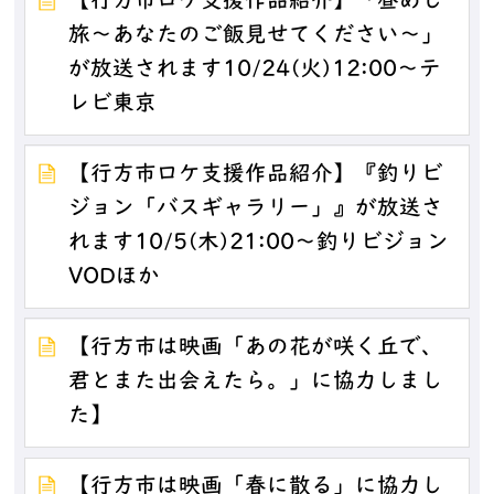
【行方市ロケ支援作品紹介】「昼めし
旅～あなたのご飯見せてください～」
が放送されます10/24(火)12:00～テ
レビ東京
【行方市ロケ支援作品紹介】『釣りビ
ジョン「バスギャラリー」』が放送さ
れます10/5(木)21:00～釣りビジョン
VODほか
【行方市は映画「あの花が咲く丘で、
君とまた出会えたら。」に協力しまし
た】
【行方市は映画「春に散る」に協力し