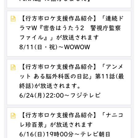
【行方市ロケ支援作品紹介】「連続ド
ラマW『密告はうたう2 警視庁監察
ファイル』」が放送されます
8/11(日・祝)～WOWOW
【行方市ロケ支援作品紹介】「アンメ
ット ある脳外科医の日記」第11話(最
終話)が放送されます。
6/24(月)22:00～フジテレビ
【行方市ロケ支援作品紹介】「ナニコ
レ珍百景」が放送されます
6/16(日)19時00分～テレビ朝日