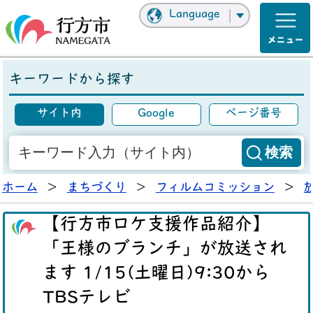
Language
キーワードから探す
サイト内
Google
ページ番号
ホーム
>
まちづくり
>
フィルムコミッション
>
【行方市ロケ支援作品紹介】
「王様のブランチ」が放送され
ます 1/15(土曜日)9:30から
TBSテレビ