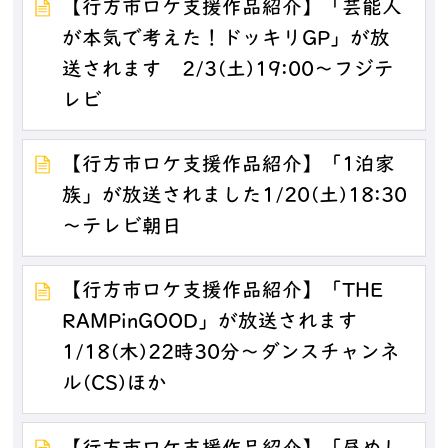
【行方市ロケ支援作品紹介】「芸能人
が本気で考えた！ドッキリGP」が放
送されます 2/3(土)19:00～フジテ
レビ
【行方市ロケ支援作品紹介】「1泊家
族」が放送されました1/20(土)18:30
～テレビ朝日
【行方市ロケ支援作品紹介】「THE
RAMPinGOOD」が放送されます
1/18(木)22時30分～ダンスチャンネ
ル(CS)ほか