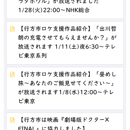
ラダボウル」が放送されました
1/28(火)22:00～NHK総合
【行方市ロケ支援作品紹介】「出川哲
朗の充電させてもらえませんか？」が
放送されます 1/11(土)夜6:30～テレ
ビ東京系列
【行方市ロケ支援作品紹介】「昼めし
旅～あなたのご飯見せてください～」
が放送されます1/8(水)12:00～テレ
ビ東京
【行方市は映画『劇場版ドクターX
FINAL』に協力しました】