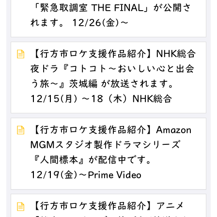
「緊急取調室 THE FINAL」が公開さ
れます。 12/26(金)～
【行方市ロケ支援作品紹介】NHK総合
夜ドラ『コトコト～おいしい心と出会
う旅～』茨城編 が放送されます。
12/15(月) ～18（木）NHK総合
【行方市ロケ支援作品紹介】Amazon
MGMスタジオ製作ドラマシリーズ
『人間標本』が配信中です。
12/19(金)～Prime Video
【行方市ロケ支援作品紹介】アニメ