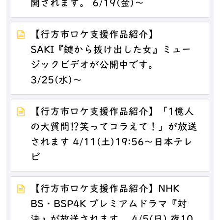
開されます。 6/19(金)～
【行方市ロケ支援作品紹介】
SAKI『鍵から抜け出した女』ミュー
ジックビデオが公開中です。
3/25(水)～
【行方市ロケ支援作品紹介】「1億人
の大質問⁉笑ってコラえて！」が放送
されます 4/11(土)19:56～日本テレ
ビ
【行方市ロケ支援作品紹介】NHK
BS・BSP4K プレミアムドラマ『対
決』が放送されます。 4/5(日) 夜10