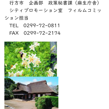
行方市 企画部 政策秘書課（麻生庁舎）
シティプロモーション室 フィルムコミッ
ション担当
TEL 0299-72-0811
FAX 0299-72-2174