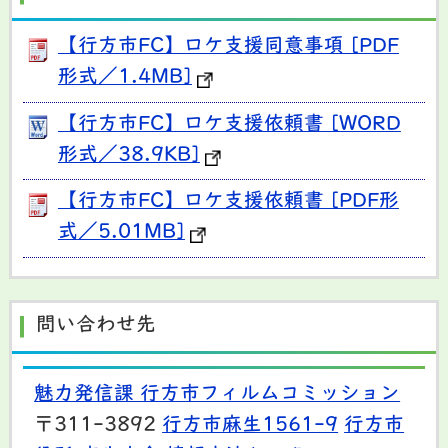
【行方市FC】ロケ支援同意事項 [PDF
形式／1.4MB]
【行方市FC】ロケ支援依頼書 [WORD
形式／38.9KB]
【行方市FC】ロケ支援依頼書 [PDF形
式／5.01MB]
問い合わせ先
魅力発信課 行方市フィルムコミッション
〒311-3892
行方市麻生1561-9
行方市