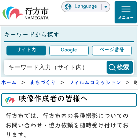
Language
キーワードから探す
サイト内
Google
ページ番号
ホーム
>
まちづくり
>
フィルムコミッション
>
映像作成者の皆様へ
行方市では、行方市内の各種撮影についての
お問い合わせ・協力依頼を随時受け付けてお
ります。