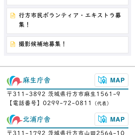
行方市民ボランティア・エキストラ募
集！
撮影候補地募集！
麻生庁舎
〒311-3892 茨城県行方市麻生1561-9
【電話番号】0299-72-0811
（代表）
北浦庁舎
〒311-1792 茨城県行方市山田2564-10