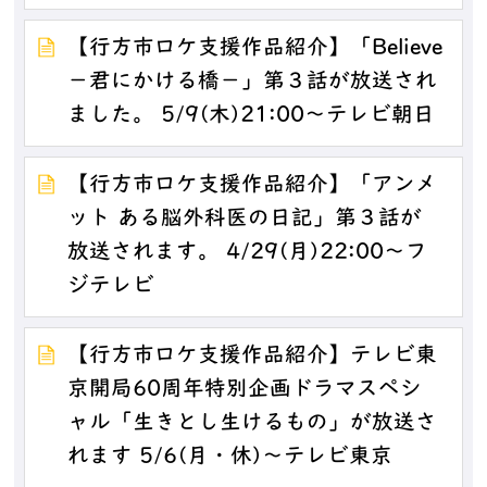
【行方市ロケ支援作品紹介】「Believe
－君にかける橋－」第３話が放送され
ました。 5/9(木)21:00～テレビ朝日
【行方市ロケ支援作品紹介】「アンメ
ット ある脳外科医の日記」第３話が
放送されます。 4/29(月)22:00～フ
ジテレビ
【行方市ロケ支援作品紹介】テレビ東
京開局60周年特別企画ドラマスペシ
ャル「生きとし生けるもの」が放送さ
れます 5/6(月・休)～テレビ東京