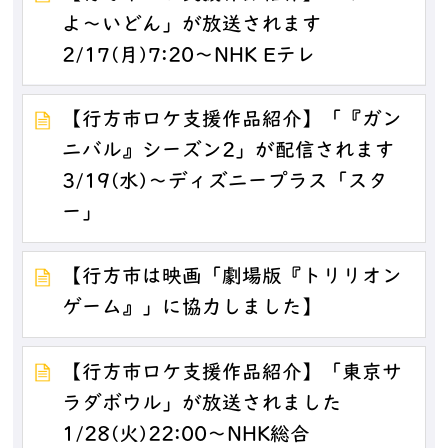
よ～いどん」が放送されます
2/17(月)7:20～NHK Eテレ
【行方市ロケ支援作品紹介】「『ガン
ニバル』シーズン2」が配信されます
3/19(水)～ディズニープラス「スタ
ー」
【行方市は映画「劇場版『トリリオン
ゲーム』」に協力しました】
【行方市ロケ支援作品紹介】「東京サ
ラダボウル」が放送されました
1/28(火)22:00～NHK総合