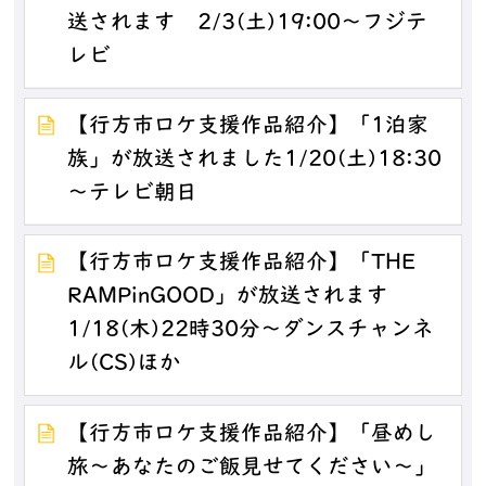
送されます 2/3(土)19:00～フジテ
レビ
【行方市ロケ支援作品紹介】「1泊家
族」が放送されました1/20(土)18:30
～テレビ朝日
【行方市ロケ支援作品紹介】「THE
RAMPinGOOD」が放送されます
1/18(木)22時30分～ダンスチャンネ
ル(CS)ほか
【行方市ロケ支援作品紹介】「昼めし
旅～あなたのご飯見せてください～」