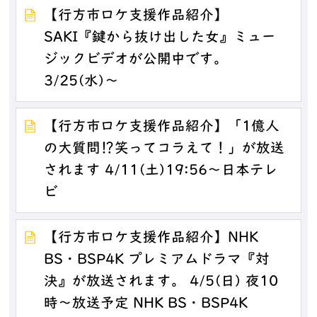
【行方市ロケ支援作品紹介】
SAKI『鍵から抜け出した女』ミュー
ジックビデオが公開中です。
3/25(水)～
【行方市ロケ支援作品紹介】「1億人
の大質問⁉笑ってコラえて！」が放送
されます 4/11(土)19:56～日本テレ
ビ
【行方市ロケ支援作品紹介】NHK
BS・BSP4K プレミアムドラマ『対
決』が放送されます。 4/5(日) 夜10
時～放送予定 NHK BS・BSP4K