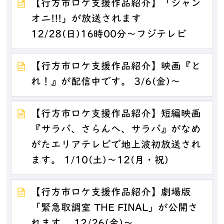
【行方市ロケ支援作品紹介】「ジャン
オニ!!!」が放送されます
12/28(日)16時00分～フジテレビ
【行方市ロケ支援作品紹介】映画『と
れ！』が配信中です。 3/6(金)～
【行方市ロケ支援作品紹介】短編映画
『サラバ、さらんへ、サラバ』がなめ
がたエリアテレビで地上波初放送され
ます。 1/10(土)～12(月・祝)
【行方市ロケ支援作品紹介】劇場版
「緊急取調室 THE FINAL」が公開さ
れます。 12/26(金)～