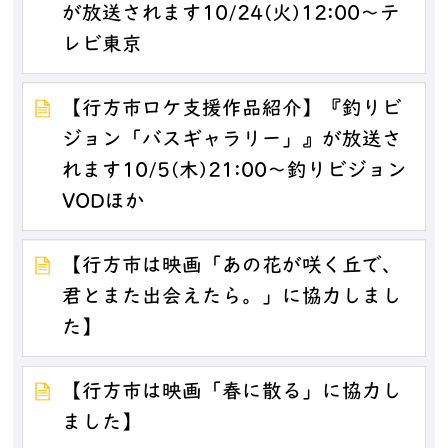
が放送されます10/24(火)12:00～テ
レビ東京
【行方市ロケ支援作品紹介】『釣りビ
ジョン「バスギャラリー」』が放送さ
れます10/5(木)21:00～釣りビジョン
VODほか
【行方市は映画「あの花が咲く丘で、
君とまた出会えたら。」に協力しまし
た】
【行方市は映画「春に散る」に協力し
ました】