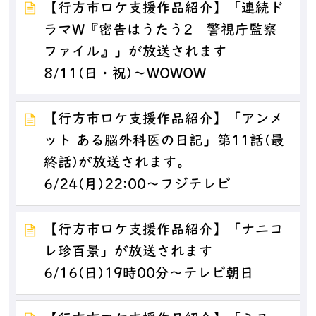
【行方市ロケ支援作品紹介】「連続ド
ラマW『密告はうたう2 警視庁監察
ファイル』」が放送されます
8/11(日・祝)～WOWOW
【行方市ロケ支援作品紹介】「アンメ
ット ある脳外科医の日記」第11話(最
終話)が放送されます。
6/24(月)22:00～フジテレビ
【行方市ロケ支援作品紹介】「ナニコ
レ珍百景」が放送されます
6/16(日)19時00分～テレビ朝日