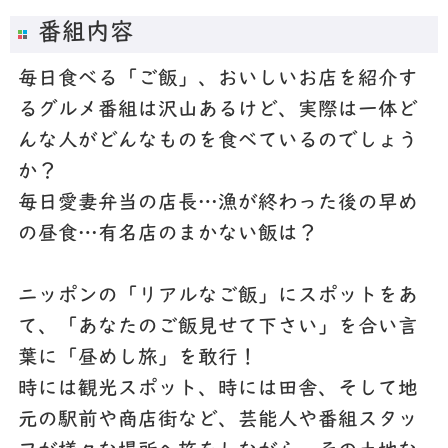
番組内容
毎日食べる「ご飯」、おいしいお店を紹介す
るグルメ番組は沢山あるけど、実際は一体ど
んな人がどんなものを食べているのでしょう
か？
毎日愛妻弁当の店長…漁が終わった後の早め
の昼食…有名店のまかない飯は？
ニッポンの「リアルなご飯」にスポットをあ
て、「
あなたのご飯見せて下さい
」を合い言
葉に「昼めし旅」を敢行！
時には観光スポット、時には田舎、そして地
元の駅前や商店街など、芸能人や番組スタッ