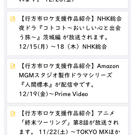
【行方市ロケ支援作品紹介】NHK総合
夜ドラ『コトコト～おいしい心と出会
う旅～』茨城編 が放送されます。
12/15(月) ～18（木）NHK総合
【行方市ロケ支援作品紹介】Amazon
MGMスタジオ製作ドラマシリーズ
『人間標本』が配信中です。
12/19(金)～Prime Video
【行方市ロケ支援作品紹介】アニメ
「終末ツーリング」第8話が放送され
ます。 11/22(土) ～TOKYO MXほか