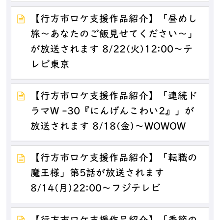
【行方市ロケ支援作品紹介】「昼めし
旅～あなたのご飯見せてください～」
が放送されます 8/22(火)12:00～テ
レビ東京
【行方市ロケ支援作品紹介】「連続ド
ラマW -30『にんげんこわい2』」が
放送されます 8/18(金)～WOWOW
【行方市ロケ支援作品紹介】「転職の
魔王様」第5話が放送されます
8/14(月)22:00～フジテレビ