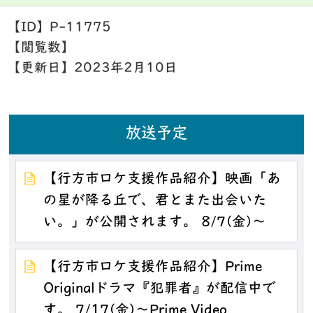
【ID】
P-11775
【閲覧数】
【更新日】
2023年2月10日
放送予定
【行方市ロケ支援作品紹介】映画「あ
の星が降る丘で、君とまた出会いた
い。」が公開されます。 8/7(金)～
【行方市ロケ支援作品紹介】Prime
Originalドラマ『犯罪者』が配信中で
す。 7/17(金)～Prime Video