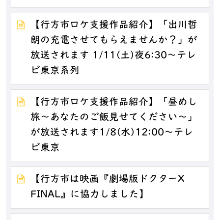
【行方市ロケ支援作品紹介】「出川哲
朗の充電させてもらえませんか？」が
放送されます 1/11(土)夜6:30～テレ
ビ東京系列
【行方市ロケ支援作品紹介】「昼めし
旅～あなたのご飯見せてください～」
が放送されます1/8(水)12:00～テレ
ビ東京
【行方市は映画『劇場版ドクターX
FINAL』に協力しました】