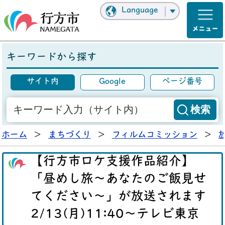
Language
キーワードから探す
サイト内
Google
ページ番号
ホーム
>
まちづくり
>
フィルムコミッション
>
【行方市ロケ支援作品紹介】
「昼めし旅～あなたのご飯見せ
てください～」が放送されます
2/13(月)11:40～テレビ東京