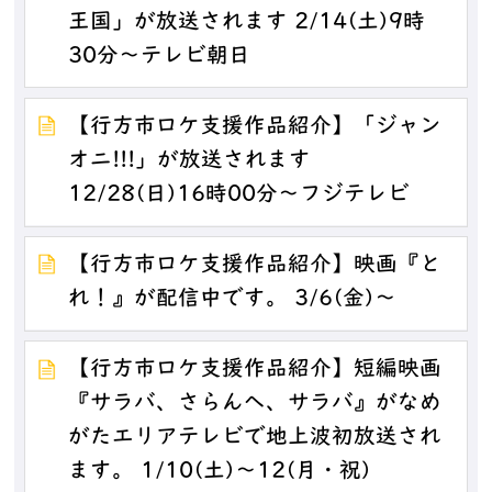
王国」が放送されます 2/14(土)9時
30分～テレビ朝日
【行方市ロケ支援作品紹介】「ジャン
オニ!!!」が放送されます
12/28(日)16時00分～フジテレビ
【行方市ロケ支援作品紹介】映画『と
れ！』が配信中です。 3/6(金)～
【行方市ロケ支援作品紹介】短編映画
『サラバ、さらんへ、サラバ』がなめ
がたエリアテレビで地上波初放送され
ます。 1/10(土)～12(月・祝)