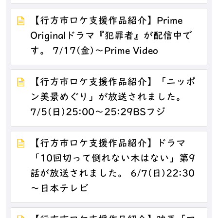
【行方市ロケ支援作品紹介】Prime
Originalドラマ『犯罪者』が配信中で
す。 7/17(金)～Prime Video
【行方市ロケ支援作品紹介】「ニッポ
ン美景めぐり」が放送されました。
7/5(日)25:00～25:29BSフジ
【行方市ロケ支援作品紹介】ドラマ
「10回切って倒れない木はない」第9
話が放送されました。 6/7(日)22:30
～日本テレビ