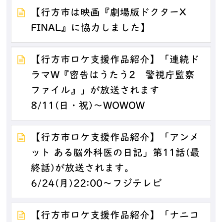
【行方市は映画『劇場版ドクターX
FINAL』に協力しました】
【行方市ロケ支援作品紹介】「連続ド
ラマW『密告はうたう2 警視庁監察
ファイル』」が放送されます
8/11(日・祝)～WOWOW
【行方市ロケ支援作品紹介】「アンメ
ット ある脳外科医の日記」第11話(最
終話)が放送されます。
6/24(月)22:00～フジテレビ
【行方市ロケ支援作品紹介】「ナニコ