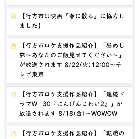
【行方市は映画「春に散る」に協力し
ました】
【行方市ロケ支援作品紹介】「昼めし
旅～あなたのご飯見せてください～」
が放送されます 8/22(火)12:00～テ
レビ東京
【行方市ロケ支援作品紹介】「連続ド
ラマW -30『にんげんこわい2』」が
放送されます 8/18(金)～WOWOW
【行方市ロケ支援作品紹介】「転職の