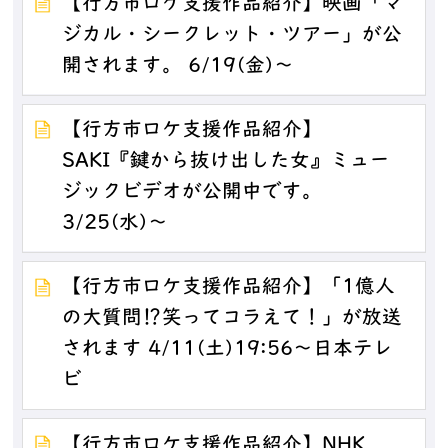
【行方市ロケ支援作品紹介】映画「マ
ジカル・シークレット・ツアー」が公
開されます。 6/19(金)～
【行方市ロケ支援作品紹介】
SAKI『鍵から抜け出した女』ミュー
ジックビデオが公開中です。
3/25(水)～
【行方市ロケ支援作品紹介】「1億人
の大質問⁉笑ってコラえて！」が放送
されます 4/11(土)19:56～日本テレ
ビ
【行方市ロケ支援作品紹介】NHK