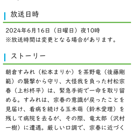
放送日時
2024年6月16日（日曜日）夜10時
※放送時間は変更となる場合があります。
ストーリー
朝倉すみれ（松本まりか）を茶野竜（後藤剛
範）の襲撃から守り、大怪我を負った村松宗
春（上杉柊平）は、緊急手術で一命を取り留
める。すみれは、宗春の意識が戻ったことを
見届け、看病を続ける玉木萌（鈴木愛理）を
残して病院を去るが、その際、竜太郎（沢村
一樹）に遭遇。厳しい口調で、宗春に近づく