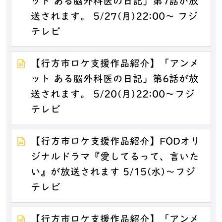
ット ある脳外科医の日記」第7話が放
送されます。 5/27(月)22:00～ フジ
テレビ
【行方市ロケ支援作品紹介】「アンメ
ット ある脳外科医の日記」第6話が放
送されます。 5/20(月)22:00～フジ
テレビ
【行方市ロケ支援作品紹介】FODオリ
ジナルドラマ『愛してるって、言いた
い』が放送されます 5/15(水)～フジ
テレビ
【行方市ロケ支援作品紹介】「アンメ