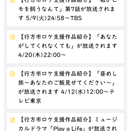
【行方市ロケ支援作品紹介】「私がヒ
モを飼うなんて」第7話が放送されま
す 5/9(火)24:58～TBS
【行方市ロケ支援作品紹介】「あなた
がしてくれなくても」が放送されます
4/20(木)22:00～
【行方市ロケ支援作品紹介】「昼めし
旅～あなたのご飯見せてください～」
が放送されます 4/12(水)12:00～テ
レビ東京
【行方市ロケ支援作品紹介】ミュージ
カルドラマ「Play a Life」が放送され