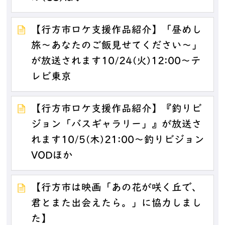
【行方市ロケ支援作品紹介】「昼めし
旅～あなたのご飯見せてください～」
が放送されます10/24(火)12:00～テ
レビ東京
【行方市ロケ支援作品紹介】『釣りビ
ジョン「バスギャラリー」』が放送さ
れます10/5(木)21:00～釣りビジョン
VODほか
【行方市は映画「あの花が咲く丘で、
君とまた出会えたら。」に協力しまし
た】