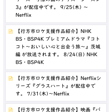
リーズ『今際の国のアリス シーズン
3』が配信中です。 9/25(木) ～
Netflix
【行方市ロケ支援作品紹介】NHK
BS・BSP4K プレミアムドラマ『コト
コト～おいしい心と出会う旅～』茨城
編 が放送されます。 8/24(日) NHK
BS・BSP4K
【行方市ロケ支援作品紹介】Netflixシ
リーズ『グラスハート』が配信中で
す。 7/31(木)～Netflix
【行方市ロケ支援作品紹介】映画『バ