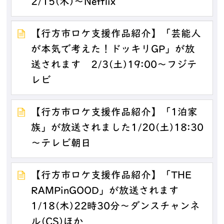
2/15(木)～Netflix
【行方市ロケ支援作品紹介】「芸能人
が本気で考えた！ドッキリGP」が放
送されます 2/3(土)19:00～フジテ
レビ
【行方市ロケ支援作品紹介】「1泊家
族」が放送されました1/20(土)18:30
～テレビ朝日
【行方市ロケ支援作品紹介】「THE
RAMPinGOOD」が放送されます
1/18(木)22時30分～ダンスチャンネ
ル(CS)ほか