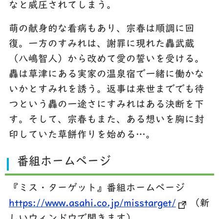
なと威圧されてしまう。
萌の献身的な看病もあり、宗春は順調に回
復。一方のすみれは、謝罪に現れた轟武蔵
（八嶋智人）から改めて愛の誓いを受ける。
轟は草津にある実家の温泉宿で一緒に働かな
いかとすみれを誘う。返事は来世まででも待
つという轟の一途さにすみれはある決断を下
す。そして、宗春もまた、ある想いを胸に封
印していた草餅作りを始める…。
番組ホームページ
『ミス・ターゲット』番組ホームページ
https://www.asahi.co.jp/misstarget/
（新
しいウィンドウで開きます）