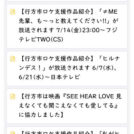
【行方市ロケ支援作品紹介】「≠ME
先輩、も～っと教えてください!!」が
放送されます 7/14(金)23:00～フジ
テレビTWO(CS)
【行方市ロケ支援作品紹介】「ヒルナ
ンデス！」が放送されます 6/7(水)、
6/21(水)～日本テレビ
【行方市は映画『SEE HEAR LOVE 見
えなくても聞こえなくても愛してる』
に協力しました】