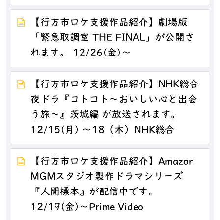
【行方市ロケ支援作品紹介】劇場版
「緊急取調室 THE FINAL」が公開さ
れます。 12/26(金)～
【行方市ロケ支援作品紹介】NHK総合
夜ドラ『コトコト～おいしい心と出会
う旅～』茨城編 が放送されます。
12/15(月) ～18（木）NHK総合
【行方市ロケ支援作品紹介】Amazon
MGMスタジオ製作ドラマシリーズ
『人間標本』が配信中です。
12/19(金)～Prime Video