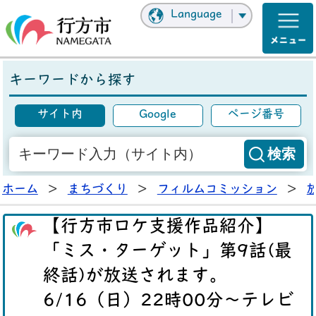
Language
キーワードから探す
サイト内
Google
ページ番号
ホーム
>
まちづくり
>
フィルムコミッション
>
【行方市ロケ支援作品紹介】
「ミス・ターゲット」第9話(最
終話)が放送されます。
6/16（日）22時00分～テレビ