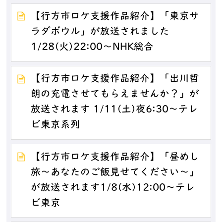
【行方市ロケ支援作品紹介】「東京サ
ラダボウル」が放送されました
1/28(火)22:00～NHK総合
【行方市ロケ支援作品紹介】「出川哲
朗の充電させてもらえませんか？」が
放送されます 1/11(土)夜6:30～テレ
ビ東京系列
【行方市ロケ支援作品紹介】「昼めし
旅～あなたのご飯見せてください～」
が放送されます1/8(水)12:00～テレ
ビ東京