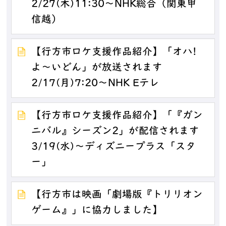
2/27(木)11:30～NHK総合（関東甲
信越）
【行方市ロケ支援作品紹介】「オハ!
よ～いどん」が放送されます
2/17(月)7:20～NHK Eテレ
【行方市ロケ支援作品紹介】「『ガン
ニバル』シーズン2」が配信されます
3/19(水)～ディズニープラス「スタ
ー」
【行方市は映画「劇場版『トリリオン
ゲーム』」に協力しました】