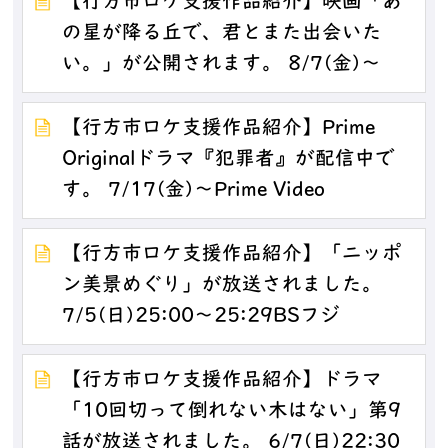
【行方市ロケ支援作品紹介】映画「あ
の星が降る丘で、君とまた出会いた
い。」が公開されます。 8/7(金)～
【行方市ロケ支援作品紹介】Prime
Originalドラマ『犯罪者』が配信中で
す。 7/17(金)～Prime Video
【行方市ロケ支援作品紹介】「ニッポ
ン美景めぐり」が放送されました。
7/5(日)25:00～25:29BSフジ
【行方市ロケ支援作品紹介】ドラマ
「10回切って倒れない木はない」第9
話が放送されました。 6/7(日)22:30