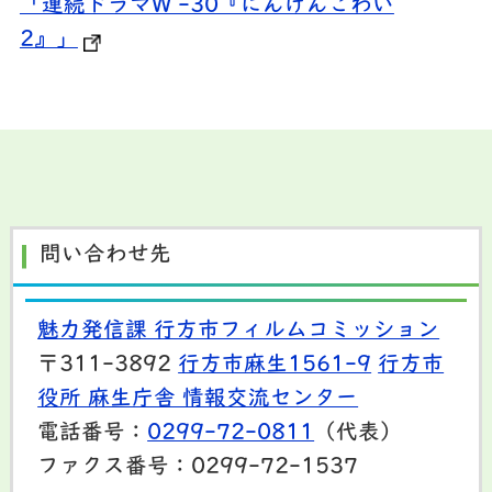
「連続ドラマW -30『にんげんこわい
2』」
問い合わせ先
魅力発信課 行方市フィルムコミッション
〒311-3892
行方市麻生1561-9
行方市
役所 麻生庁舎 情報交流センター
電話番号：
0299-72-0811
（代表）
ファクス番号：0299-72-1537