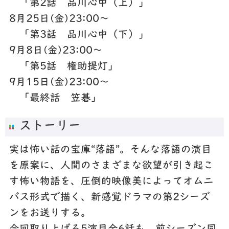
「第2話 品川心中（上）」
8月25日(金)23:00～
「第3話 品川心中（下）」
9月8日(金)23:00～
「第5話 権助提灯」
9月15日(金)23:00～
「最終話 笠碁」
ストーリー
実は怖い話の宝庫“落語”。そんな落語の演目
を原案に、人間のさまざまな欲望が引き起こ
す怖い物語を、圧倒的映像美によってオムニ
バス形式で描く、新感覚ドラマの第2シーズ
ンをお送りする。