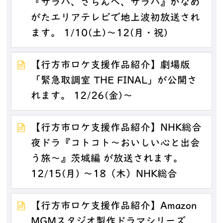
『サラバ、さらんへ、サラバ』がなめ
がたエリアテレビで地上波初放送され
ます。 1/10(土)～12(月・祝)
【行方市ロケ支援作品紹介】劇場版
「緊急取調室 THE FINAL」が公開さ
れます。 12/26(金)～
【行方市ロケ支援作品紹介】NHK総合
夜ドラ『コトコト～おいしい心と出会
う旅～』茨城編 が放送されます。
12/15(月) ～18（木）NHK総合
【行方市ロケ支援作品紹介】Amazon
MGMスタジオ製作ドラマシリーズ