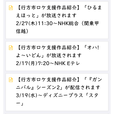
【行方市ロケ支援作品紹介】「ひるま
えほっと」が放送されます
2/27(木)11:30～NHK総合（関東甲
信越）
【行方市ロケ支援作品紹介】「オハ!
よ～いどん」が放送されます
2/17(月)7:20～NHK Eテレ
【行方市ロケ支援作品紹介】「『ガン
ニバル』シーズン2」が配信されます
3/19(水)～ディズニープラス「スタ
ー」