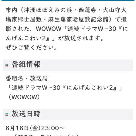
市内（沖洲ほほえみの浜・西蓮寺・大山守大
塲家郷士屋敷・麻生藩家老屋敷記念館）で撮
影された、WOWOW「連続ドラマW -30『に
んげんこわい2』」が放送されます。
ぜひご覧ください。
番組情報
番組名・放送局
「連続ドラマW -30『にんげんこわい2』」
（WOWOW）
放送日時
8月18日(金)23:00～