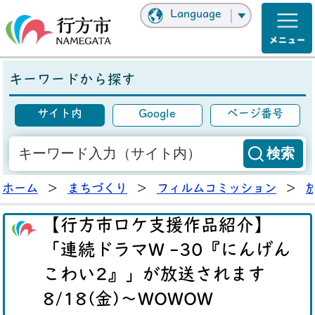
Language
キーワードから探す
サイト内
Google
ページ番号
ホーム
>
まちづくり
>
フィルムコミッション
>
【行方市ロケ支援作品紹介】
「連続ドラマW -30『にんげん
こわい2』」が放送されます
8/18(金)～WOWOW