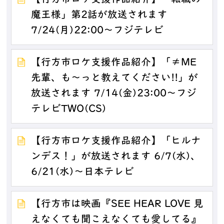
魔王様」第2話が放送されます
7/24(月)22:00～フジテレビ
【行方市ロケ支援作品紹介】「≠ME
先輩、も～っと教えてください!!」が
放送されます 7/14(金)23:00～フジ
テレビTWO(CS)
【行方市ロケ支援作品紹介】「ヒルナ
ンデス！」が放送されます 6/7(水)、
6/21(水)～日本テレビ
【行方市は映画『SEE HEAR LOVE 見
えなくても聞こえなくても愛してる』