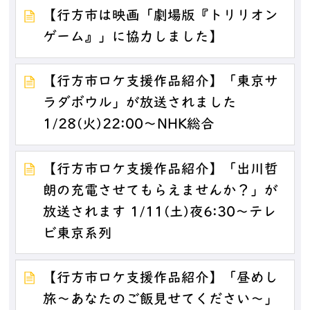
【行方市は映画「劇場版『トリリオン
ゲーム』」に協力しました】
【行方市ロケ支援作品紹介】「東京サ
ラダボウル」が放送されました
1/28(火)22:00～NHK総合
【行方市ロケ支援作品紹介】「出川哲
朗の充電させてもらえませんか？」が
放送されます 1/11(土)夜6:30～テレ
ビ東京系列
【行方市ロケ支援作品紹介】「昼めし
旅～あなたのご飯見せてください～」