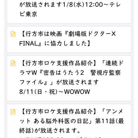
が放送されます1/8(水)12:00～テレ
ビ東京
【行方市は映画『劇場版ドクターX
FINAL』に協力しました】
【行方市ロケ支援作品紹介】「連続ド
ラマW『密告はうたう2 警視庁監察
ファイル』」が放送されます
8/11(日・祝)～WOWOW
【行方市ロケ支援作品紹介】「アンメ
ット ある脳外科医の日記」第11話(最
終話)が放送されます。