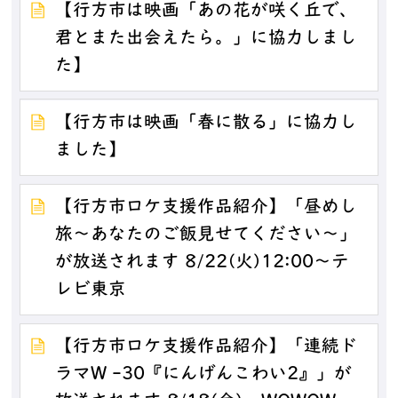
【行方市は映画「あの花が咲く丘で、
君とまた出会えたら。」に協力しまし
た】
【行方市は映画「春に散る」に協力し
ました】
【行方市ロケ支援作品紹介】「昼めし
旅～あなたのご飯見せてください～」
が放送されます 8/22(火)12:00～テ
レビ東京
【行方市ロケ支援作品紹介】「連続ド
ラマW -30『にんげんこわい2』」が