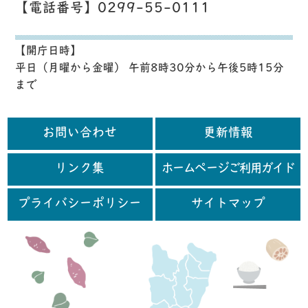
【電話番号】0299-55-0111
【開庁日時】
平日（月曜から金曜） 午前8時30分から午後5時15分
まで
お問い合わせ
更新情報
リンク集
ホームページご利用ガイド
プライバシーポリシー
サイトマップ
行