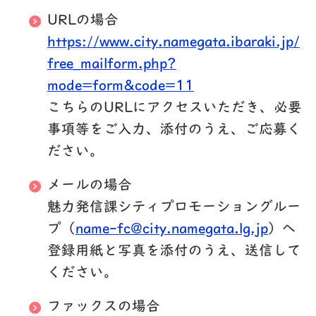
URLの場合
https://www.city.namegata.ibaraki.jp/
free_mailform.php?
mode=form&code=11
こちらのURLにアクセスいただき、必要
事項等をご入力、添付のうえ、ご応募く
ださい。
メールの場合
魅力発信課シティプロモーショングルー
プ（
name-fc@city.namegata.lg.jp
）へ
登録用紙と写真を添付のうえ、送信して
ください。
ファックスの場合