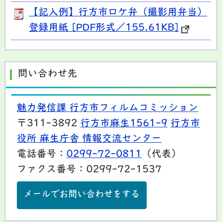
【記入例】行方市ロケ弁（撮影用弁当）
登録用紙 [PDF形式／155.61KB]
問い合わせ先
魅力発信課 行方市フィルムコミッション
〒311-3892
行方市麻生1561-9
行方市
役所 麻生庁舎 情報交流センター
電話番号：
0299-72-0811
（代表）
ファクス番号：0299-72-1537
メールでお問い合わせをする