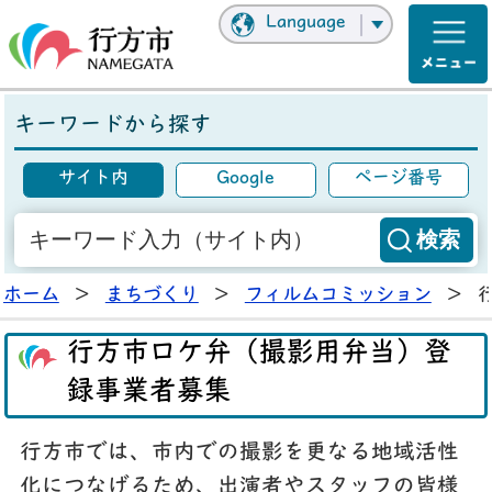
Language
キーワードから探す
サイト内
Google
ページ番号
ホーム
>
まちづくり
>
フィルムコミッション
>
行方市ロケ弁（撮影用弁当）登
録事業者募集
行方市では、市内での撮影を更なる地域活性
化につなげるため、出演者やスタッフの皆様