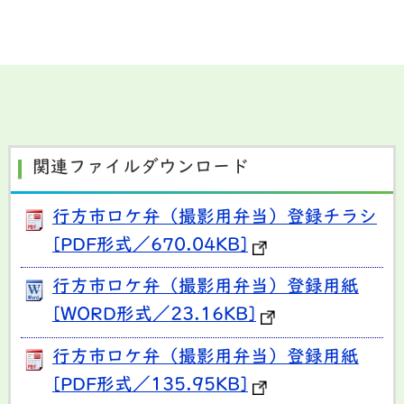
関連ファイルダウンロード
行方市ロケ弁（撮影用弁当）登録チラシ
[PDF形式／670.04KB]
行方市ロケ弁（撮影用弁当）登録用紙
[WORD形式／23.16KB]
行方市ロケ弁（撮影用弁当）登録用紙
[PDF形式／135.95KB]