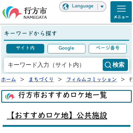
Language
キーワードから探す
サイト内
Google
ページ番号
ホーム
>
まちづくり
>
フィルムコミッション
>
行方市おすすめロケ地一覧
【おすすめロケ地】公共施設