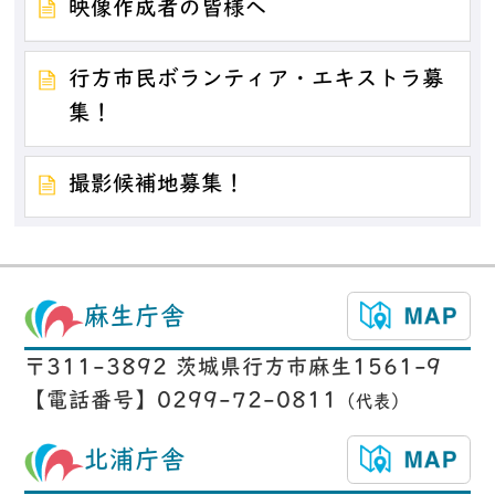
映像作成者の皆様へ
行方市民ボランティア・エキストラ募
集！
撮影候補地募集！
麻生庁舎
〒311-3892 茨城県行方市麻生1561-9
【電話番号】0299-72-0811
（代表）
北浦庁舎