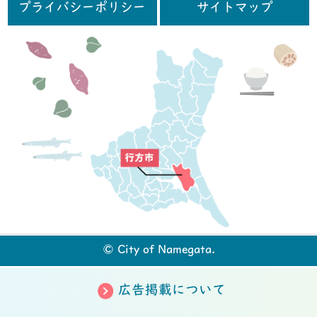
プライバシーポリシー
サイトマップ
行
© City of Namegata.
広告掲載について