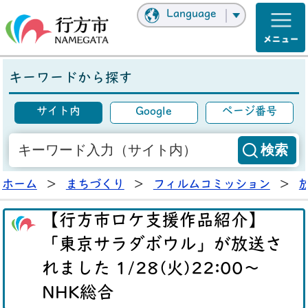
Language
キーワードから探す
サイト内
Google
ページ番号
ホーム
>
まちづくり
>
フィルムコミッション
>
【行方市ロケ支援作品紹介】
「東京サラダボウル」が放送さ
れました 1/28(火)22:00～
NHK総合