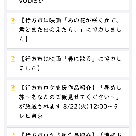
VODほか
【行方市は映画「あの花が咲く丘で、
君とまた出会えたら。」に協力しまし
た】
【行方市は映画「春に散る」に協力し
ました】
【行方市ロケ支援作品紹介】「昼めし
旅～あなたのご飯見せてください～」
が放送されます 8/22(火)12:00～テ
レビ東京
【行方市ロケ支援作品紹介】「連続ド