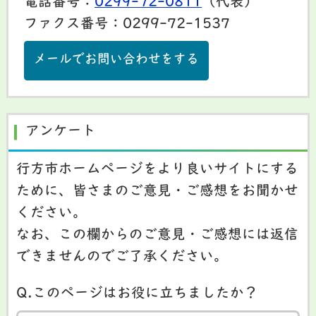
電話番号：
0299-72-0811
（代表）
ファクス番号：0299-72-1537
メールでお問い合わせをする
アンケート
行方市ホームページをより良いサイトにする
ために、皆さまのご意見・ご感想をお聞かせ
ください。
なお、この欄からのご意見・ご感想には返信
できませんのでご了承ください。
Q.このページはお役に立ちましたか？