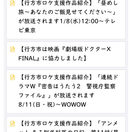
【行方市ロケ支援作品紹介】「昼めし
旅～あなたのご飯見せてください～」
が放送されます1/8(水)12:00～テレ
ビ東京
【行方市は映画『劇場版ドクターX
FINAL』に協力しました】
【行方市ロケ支援作品紹介】「連続ド
ラマW『密告はうたう2 警視庁監察
ファイル』」が放送されます
8/11(日・祝)～WOWOW
【行方市ロケ支援作品紹介】「アンメ