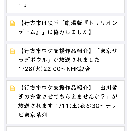
ー」
【行方市は映画「劇場版『トリリオン
ゲーム』」に協力しました】
【行方市ロケ支援作品紹介】「東京サ
ラダボウル」が放送されました
1/28(火)22:00～NHK総合
【行方市ロケ支援作品紹介】「出川哲
朗の充電させてもらえませんか？」が
放送されます 1/11(土)夜6:30～テレ
ビ東京系列