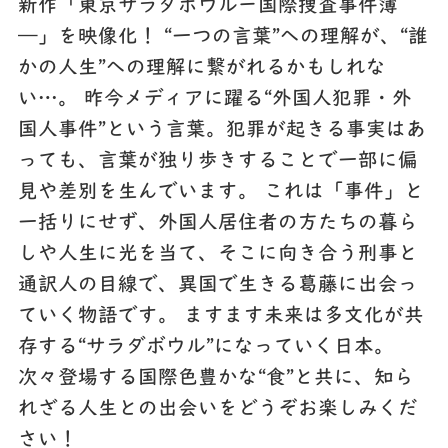
新作「東京サラダボウルー国際捜査事件簿
―」を映像化！ “一つの言葉”への理解が、“誰
かの人生”への理解に繋がれるかもしれな
い…。 昨今メディアに躍る“外国人犯罪・外
国人事件”という言葉。犯罪が起きる事実はあ
っても、言葉が独り歩きすることで一部に偏
見や差別を生んでいます。 これは「事件」と
一括りにせず、外国人居住者の方たちの暮ら
しや人生に光を当て、そこに向き合う刑事と
通訳人の目線で、異国で生きる葛藤に出会っ
ていく物語です。 ますます未来は多文化が共
存する“サラダボウル”になっていく日本。
次々登場する国際色豊かな“食”と共に、知ら
れざる人生との出会いをどうぞお楽しみくだ
さい！