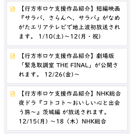
【行方市ロケ支援作品紹介】短編映画
『サラバ、さらんへ、サラバ』がなめ
がたエリアテレビで地上波初放送され
ます。 1/10(土)～12(月・祝)
【行方市ロケ支援作品紹介】劇場版
「緊急取調室 THE FINAL」が公開さ
れます。 12/26(金)～
【行方市ロケ支援作品紹介】NHK総合
夜ドラ『コトコト～おいしい心と出会
う旅～』茨城編 が放送されます。
12/15(月) ～18（木）NHK総合