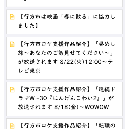
【行方市は映画「春に散る」に協力し
ました】
【行方市ロケ支援作品紹介】「昼めし
旅～あなたのご飯見せてください～」
が放送されます 8/22(火)12:00～テ
レビ東京
【行方市ロケ支援作品紹介】「連続ド
ラマW -30『にんげんこわい2』」が
放送されます 8/18(金)～WOWOW
【行方市ロケ支援作品紹介】「転職の