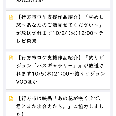
ル(CS)ほか
【行方市ロケ支援作品紹介】「昼めし
旅～あなたのご飯見せてください～」
が放送されます10/24(火)12:00～テ
レビ東京
【行方市ロケ支援作品紹介】『釣りビ
ジョン「バスギャラリー」』が放送さ
れます10/5(木)21:00～釣りビジョン
VODほか
【行方市は映画「あの花が咲く丘で、
君とまた出会えたら。」に協力しまし
た】