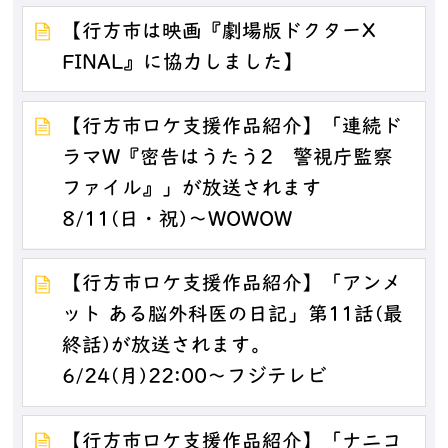
【行方市は映画『劇場版ドクターX
FINAL』に協力しました】
【行方市ロケ支援作品紹介】「連続ド
ラマW『密告はうたう2 警視庁監察
ファイル』」が放送されます
8/11(日・祝)～WOWOW
【行方市ロケ支援作品紹介】「アンメ
ット ある脳外科医の日記」第11話(最
終話)が放送されます。
6/24(月)22:00～フジテレビ
【行方市ロケ支援作品紹介】「ナニコ