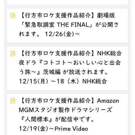
【行方市ロケ支援作品紹介】劇場版
「緊急取調室 THE FINAL」が公開さ
れます。 12/26(金)～
【行方市ロケ支援作品紹介】NHK総合
夜ドラ『コトコト～おいしい心と出会
う旅～』茨城編 が放送されます。
12/15(月) ～18（木）NHK総合
【行方市ロケ支援作品紹介】Amazon
MGMスタジオ製作ドラマシリーズ
『人間標本』が配信中です。
12/19(金)～Prime Video