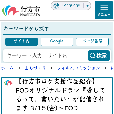
Language
キーワードから探す
サイト内
Google
ページ番号
ホーム
>
まちづくり
>
フィルムコミッション
>
【行方市ロケ支援作品紹介】
FODオリジナルドラマ『愛して
るって、言いたい』が配信され
ます 3/15(金)～FOD