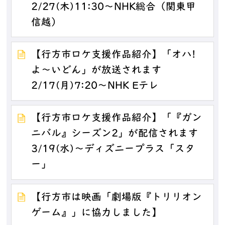
2/27(木)11:30～NHK総合（関東甲
信越）
【行方市ロケ支援作品紹介】「オハ!
よ～いどん」が放送されます
2/17(月)7:20～NHK Eテレ
【行方市ロケ支援作品紹介】「『ガン
ニバル』シーズン2」が配信されます
3/19(水)～ディズニープラス「スタ
ー」
【行方市は映画「劇場版『トリリオン
ゲーム』」に協力しました】