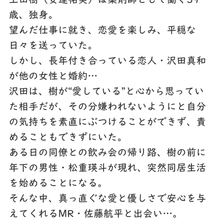
上田樹（安達祐実）は薬剤師として働く39
歳、独身。
望んだ仕事に就き、恋愛を楽しみ、平穏な
日々を送っていた。
しかし、長年付き合っている恋人・沢田真和
が他の女性と婚約…
沢田は、樹が“愛している”と心から思ってい
た相手だが、その分嫌われないようにと自分
の気持ちを素直にぶつけることができず、責
めることもできずにいた。
ある日の同僚との飲み会の帰り路、樹の前に
年下の男性・松重瑛斗が現れ、突然同居生活
を始めることになる。
そんな中、真っ直ぐな愛と優しさで安心を与
えてくれるMR・佐藤航平と出会い…。