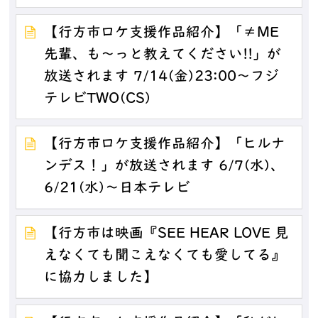
【行方市ロケ支援作品紹介】「≠ME
先輩、も～っと教えてください!!」が
放送されます 7/14(金)23:00～フジ
テレビTWO(CS)
【行方市ロケ支援作品紹介】「ヒルナ
ンデス！」が放送されます 6/7(水)、
6/21(水)～日本テレビ
【行方市は映画『SEE HEAR LOVE 見
えなくても聞こえなくても愛してる』
に協力しました】