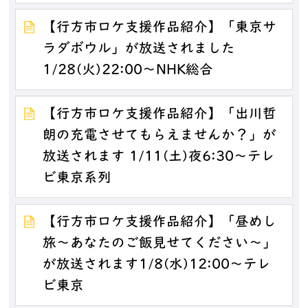
【行方市ロケ支援作品紹介】「東京サ
ラダボウル」が放送されました
1/28(火)22:00～NHK総合
【行方市ロケ支援作品紹介】「出川哲
朗の充電させてもらえませんか？」が
放送されます 1/11(土)夜6:30～テレ
ビ東京系列
【行方市ロケ支援作品紹介】「昼めし
旅～あなたのご飯見せてください～」
が放送されます1/8(水)12:00～テレ
ビ東京