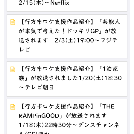
2/15(木)～Netflix
【行方市ロケ支援作品紹介】「芸能人
が本気で考えた！ドッキリGP」が放
送されます 2/3(土)19:00～フジテ
レビ
【行方市ロケ支援作品紹介】「1泊家
族」が放送されました1/20(土)18:30
～テレビ朝日
【行方市ロケ支援作品紹介】「THE
RAMPinGOOD」が放送されます
1/18(木)22時30分～ダンスチャンネ