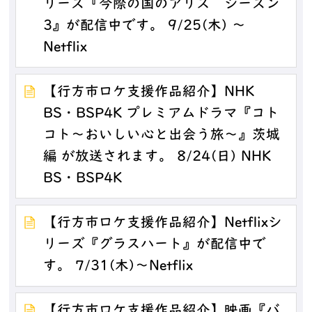
リーズ『今際の国のアリス シーズン
3』が配信中です。 9/25(木) ～
Netflix
【行方市ロケ支援作品紹介】NHK
BS・BSP4K プレミアムドラマ『コト
コト～おいしい心と出会う旅～』茨城
編 が放送されます。 8/24(日) NHK
BS・BSP4K
【行方市ロケ支援作品紹介】Netflixシ
リーズ『グラスハート』が配信中で
す。 7/31(木)～Netflix
【行方市ロケ支援作品紹介】映画『バ