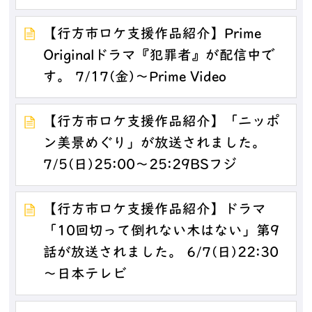
【行方市ロケ支援作品紹介】Prime
Originalドラマ『犯罪者』が配信中で
す。 7/17(金)～Prime Video
【行方市ロケ支援作品紹介】「ニッポ
ン美景めぐり」が放送されました。
7/5(日)25:00～25:29BSフジ
【行方市ロケ支援作品紹介】ドラマ
「10回切って倒れない木はない」第9
話が放送されました。 6/7(日)22:30
～日本テレビ