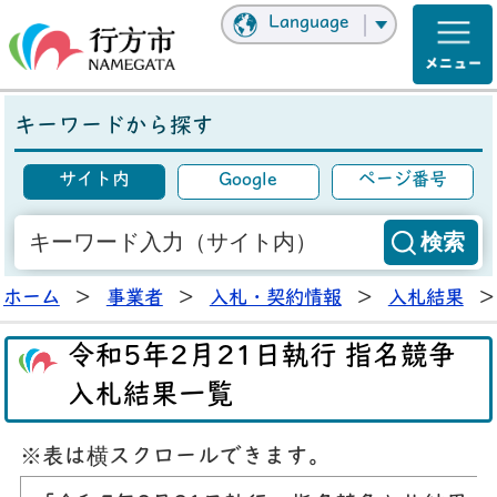
Language
キーワードから探す
サイト内
Google
ページ番号
ホーム
>
事業者
>
入札・契約情報
>
入札結果
>
令和5年2月21日執行 指名競争
入札結果一覧
※表は横スクロールできます。