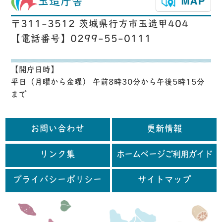
玉造庁舎
〒311-3512 茨城県行方市玉造甲404
【電話番号】0299-55-0111
【開庁日時】
平日（月曜から金曜） 午前8時30分から午後5時15分
まで
お問い合わせ
更新情報
リンク集
ホームページご利用ガイド
プライバシーポリシー
サイトマップ
行