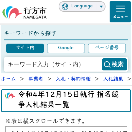
Language
キーワードから探す
サイト内
Google
ページ番号
ホーム
>
事業者
>
入札・契約情報
>
入札結果
>
令和4年12月15日執行 指名競
争入札結果一覧
※表は横スクロールできます。