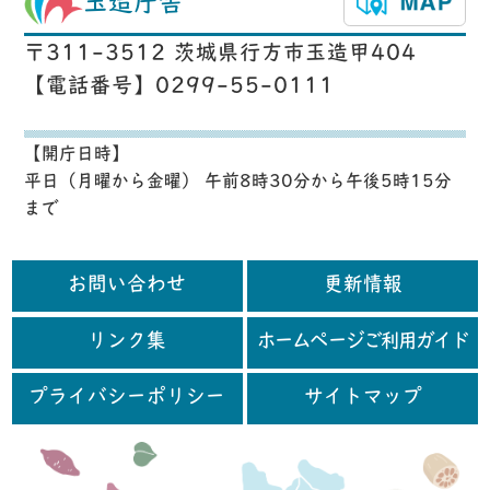
玉造庁舎
〒311-3512 茨城県行方市玉造甲404
【電話番号】0299-55-0111
【開庁日時】
平日（月曜から金曜） 午前8時30分から午後5時15分
まで
お問い合わせ
更新情報
リンク集
ホームページご利用ガイド
プライバシーポリシー
サイトマップ
行