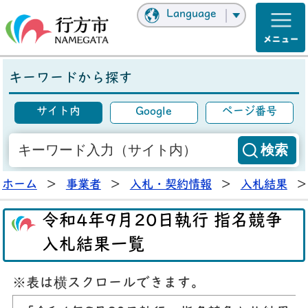
Language
キーワードから探す
サイト内
Google
ページ番号
ホーム
>
事業者
>
入札・契約情報
>
入札結果
>
令和4年9月20日執行 指名競争
入札結果一覧
※表は横スクロールできます。