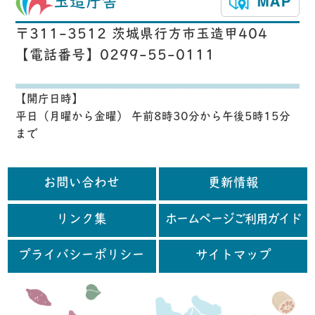
玉造庁舎
〒311-3512 茨城県行方市玉造甲404
【電話番号】0299-55-0111
【開庁日時】
平日（月曜から金曜） 午前8時30分から午後5時15分
まで
お問い合わせ
更新情報
リンク集
ホームページご利用ガイド
プライバシーポリシー
サイトマップ
行