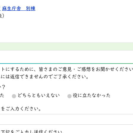
9
麻生庁舎 別棟
表）
イトにするために、皆さまのご意見・ご感想をお聞かせくださ
想には返信できませんのでご了承ください。
か？
た
どちらともいえない
役に立たなかった
スをご入力ください。
ら下記をご入力し送信ください。