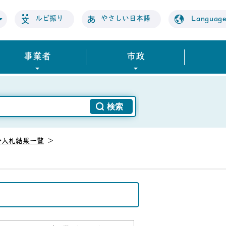
ルビ振り
やさしい日本語
Languag
事業者
市政
争入札結果一覧
>