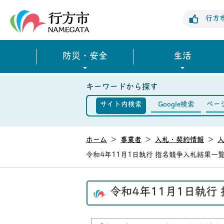
行方市公式ホームページ
行方
防災・安全
生活
キーワードから探す
サイト内検索
Google検索
ペー
ホーム
>
事業者
>
入札・契約情報
>
令和4年11月1日執行 指名競争入札結果一
令和4年11月1日執行