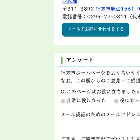
財政課
〒311-3892
行方市麻生1561-
電話番号：0299-72-0811（代
メールでお問い合わせをする
アンケート
行方市ホームページをより良いサ
なお、この欄からのご意見・ご感
Q.このページはお役に立ちました
非常に役に立った
役に立っ
メール認証のためのメールアドレ
ご意見・ご感想等がございました