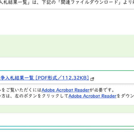
争入札結果一覧」は、下記の「関連ファイルダウンロード」より
入札結果一覧 [PDF形式／112.32KB]
ルをご覧いただくには
Adobe Acrobat Reader
が必要です。
い方は、左のボタンをクリックして
Adobe Acrobat Reader
をダウン