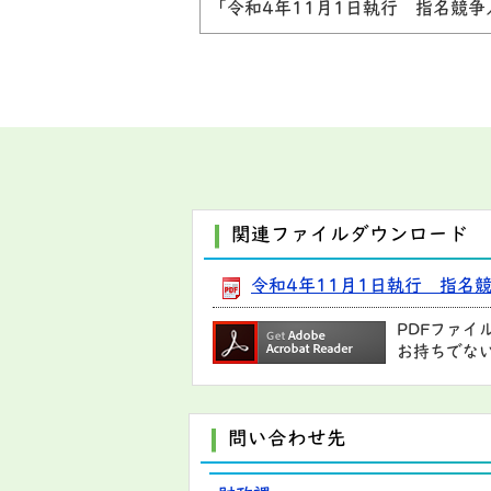
「令和4年11月1日執行 指名競
関連ファイルダウンロード
令和4年11月1日執行 指名競争
PDFファイ
お持ちでな
問い合わせ先