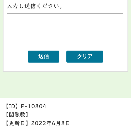
入力し送信ください。
【ID】
P-10804
【閲覧数】
【更新日】
2022年6月8日