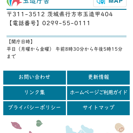
玉造庁舎
〒311-3512 茨城県行方市玉造甲404
【電話番号】0299-55-0111
【開庁日時】
平日（月曜から金曜） 午前8時30分から午後5時15分
まで
お問い合わせ
更新情報
リンク集
ホームページご利用ガイド
プライバシーポリシー
サイトマップ
行