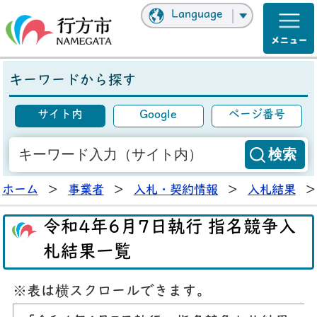
Language
キーワードから探す
サイト内
Google
ページ番号
ホーム
>
事業者
>
入札・契約情報
>
入札結果
>
令和4年6月7日執行 指名競争入
札結果一覧
※表は横スクロールできます。