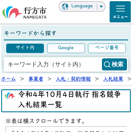
Language
キーワードから探す
サイト内
Google
ページ番号
ホーム
>
事業者
>
入札・契約情報
>
入札結果
>
令和4年10月4日執行 指名競争
入札結果一覧
※表は横スクロールできます。