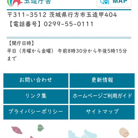
玉造庁舎
〒311-3512 茨城県行方市玉造甲404
【電話番号】0299-55-0111
【開庁日時】
平日（月曜から金曜） 午前8時30分から午後5時15分
まで
お問い合わせ
更新情報
リンク集
ホームページご利用ガイド
プライバシーポリシー
サイトマップ
行