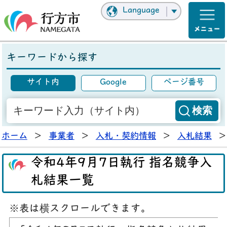
Language
キーワードから探す
サイト内
Google
ページ番号
ホーム
>
事業者
>
入札・契約情報
>
入札結果
>
令和4年9月7日執行 指名競争入
札結果一覧
※表は横スクロールできます。