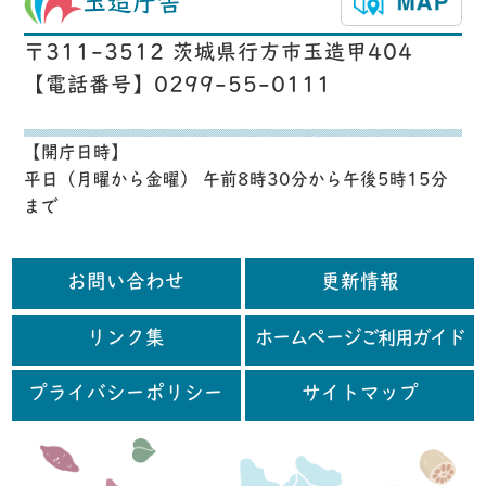
玉造庁舎
〒311-3512 茨城県行方市玉造甲404
【電話番号】0299-55-0111
【開庁日時】
平日（月曜から金曜） 午前8時30分から午後5時15分
まで
お問い合わせ
更新情報
リンク集
ホームページご利用ガイド
プライバシーポリシー
サイトマップ
行