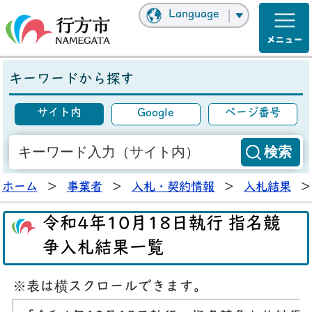
Language
キーワードから探す
サイト内
Google
ページ番号
ホーム
>
事業者
>
入札・契約情報
>
入札結果
>
令和4年10月18日執行 指名競
争入札結果一覧
※表は横スクロールできます。