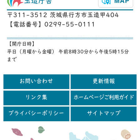
玉造庁舎
〒311-3512 茨城県行方市玉造甲404
【電話番号】0299-55-0111
【開庁日時】
平日（月曜から金曜） 午前8時30分から午後5時15分
まで
お問い合わせ
更新情報
リンク集
ホームページご利用ガイド
プライバシーポリシー
サイトマップ
行