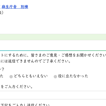
9
麻生庁舎 別棟
表）
イトにするために、皆さまのご意見・ご感想をお聞かせくださ
想には返信できませんのでご了承ください。
か？
た
どちらともいえない
役に立たなかった
スをご入力ください。
ら下記をご入力し送信ください。