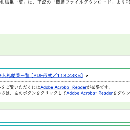
入札結果一覧」は、下記の「関連ファイルダウンロード」よりP
札結果一覧 [PDF形式／118.23KB]
ルをご覧いただくには
Adobe Acrobat Reader
が必要です。
い方は、左のボタンをクリックして
Adobe Acrobat Reader
をダウン