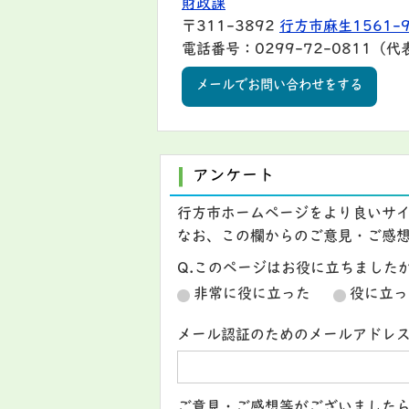
財政課
〒311-3892
行方市麻生1561-
電話番号：0299-72-0811（代
メールでお問い合わせをする
アンケート
行方市ホームページをより良いサ
なお、この欄からのご意見・ご感
Q.このページはお役に立ちました
非常に役に立った
役に立っ
メール認証のためのメールアドレ
ご意見・ご感想等がございました