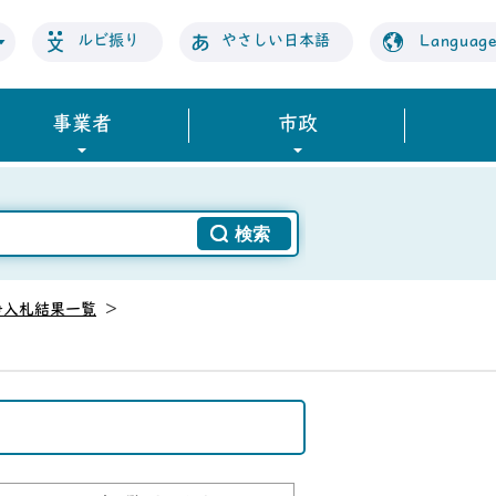
ルビ振り
やさしい日本語
Languag
事業者
市政
争入札結果一覧
>