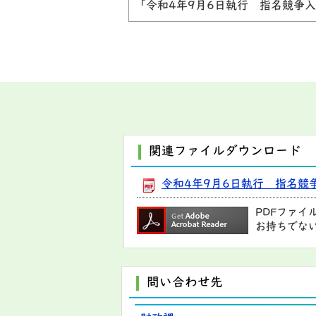
「令和4年9月6日執行 指名競争
関連ファイルダウンロード
令和4年9月6日執行 指名競争入
PDFファイ
お持ちでな
問い合わせ先