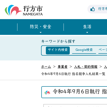
行方市公式ホームページ
行方
防災・安全
生活
キーワードから探す
サイト内検索
Google検索
ペー
ホーム
>
事業者
>
入札・契約情報
>
令和4年9月6日執行 指名競争入札結果一覧
令和4年9月6日執行 