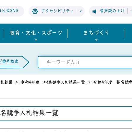
市公式SNS
音声読み上げ
アクセシビリティ
教育・文化・スポーツ
まちづくり
ジ番号検索
入札結果
>
令和4年度 指名競争入札結果一覧
>
令和4年度 指名競
指名競争入札結果一覧