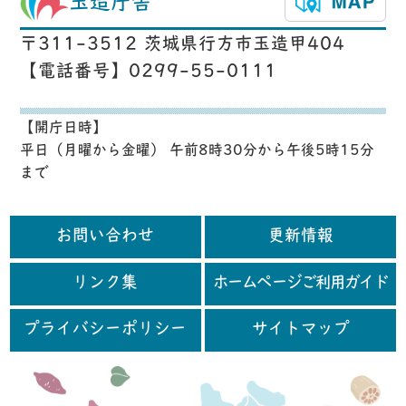
玉造庁舎
〒311-3512 茨城県行方市玉造甲404
【電話番号】0299-55-0111
【開庁日時】
平日（月曜から金曜） 午前8時30分から午後5時15分
まで
お問い合わせ
更新情報
リンク集
ホームページご利用ガイド
プライバシーポリシー
サイトマップ
行