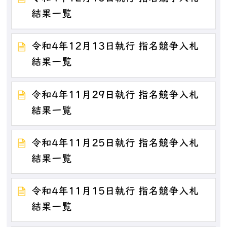
結果一覧
令和4年12月13日執行 指名競争入札
結果一覧
令和4年11月29日執行 指名競争入札
結果一覧
令和4年11月25日執行 指名競争入札
結果一覧
令和4年11月15日執行 指名競争入札
結果一覧