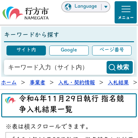
Language
キーワードから探す
サイト内
Google
ページ番号
ホーム
>
事業者
>
入札・契約情報
>
入札結果
>
令和4年11月29日執行 指名競
争入札結果一覧
※表は横スクロールできます。