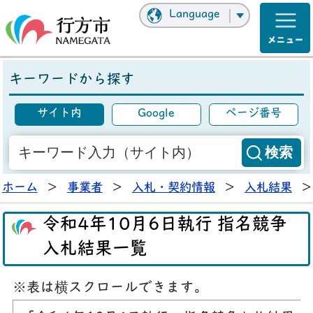
Language
キーワードから探す
サイト内
Google
ページ番号
ホーム
>
事業者
>
入札・契約情報
>
入札結果
>
令和4年10月6日執行 指名競争
入札結果一覧
※表は横スクロールできます。