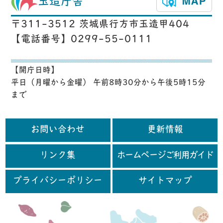
玉造庁舎
〒311-3512 茨城県行方市玉造甲404
【電話番号】0299-55-0111
【開庁日時】
平日（月曜から金曜） 午前8時30分から午後5時15分
まで
お問い合わせ
更新情報
リンク集
ホームページご利用ガイド
プライバシーポリシー
サイトマップ
行