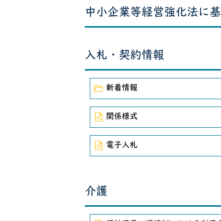
中小企業等経営強化法に基
2023年10月17日
行方市地域包
2023年7月7日
中小企業エキ
入札・契約情報
2023年5月19日
中小企業・小
2023年5月16日
令和5年度地
新着情報
2023年5月16日
労働保険の年
関係様式
2022年5月27日
行方市建設工
電子入札
2019年10月7日
「訪問・モニ
2018年11月1日
一定回数以上
介護
2018年10月4日
公共工事を受