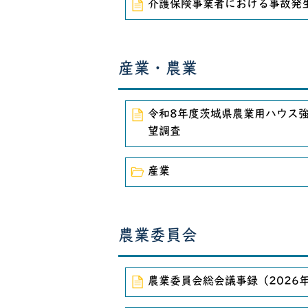
介護保険事業者における事故発
産業・農業
令和8年度茨城県農業用ハウス
望調査
産業
農業委員会
農業委員会総会議事録（2026