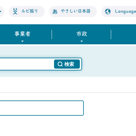
ルビ振り
やさしい日本語
Languag
事業者
市政