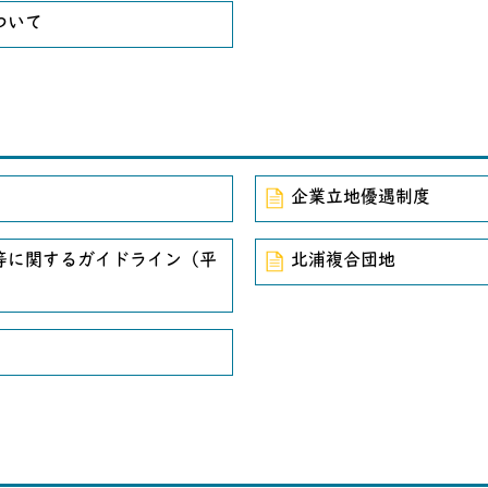
ついて
企業立地優遇制度
等に関するガイドライン（平
北浦複合団地