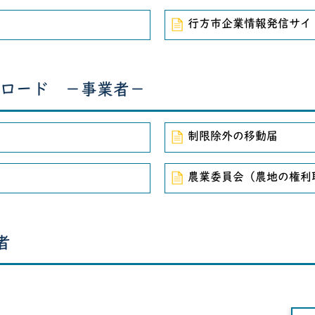
）
行方市企業情報発信サイ
ロード －事業者－
制限除外の移動届
農業委員会（農地の権利
者