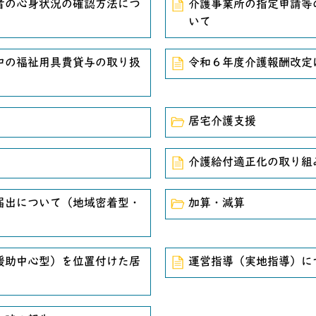
る公共工事に係る前払金の取扱いについて
者の心身状況の確認方法につ
介護事業所の指定申請等
いて
中の福祉用具費貸与の取り扱
令和６年度介護報酬改定
居宅介護支援
介護給付適正化の取り組
届出について（地域密着型・
加算・減算
援助中心型）を位置付けた居
運営指導（実地指導）に