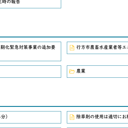
生時の報告
強靭化緊急対策事業の追加要
行方市農畜水産業者等エ
農業
年分）
除草剤の使用は適切にお