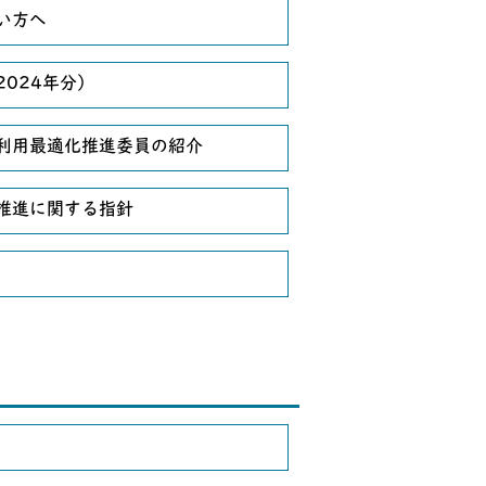
い方へ
024年分）
利用最適化推進委員の紹介
推進に関する指針