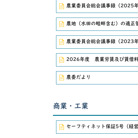
農業委員会総会議事録（2025
農地（水田の畦畔含む）の適正
農業委員会総会議事録（2023
2026年度 農業労賃及び賃借
農委だより
商業・工業
セーフティネット保証5号（経