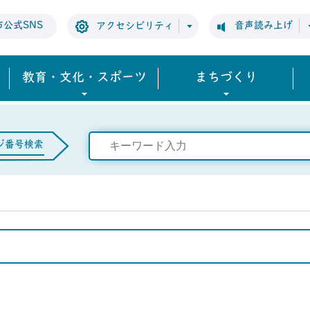
市公式SNS
音声読み上げ
アクセシビリティ
教育・文化・スポーツ
まちづくり
ジ番号検索