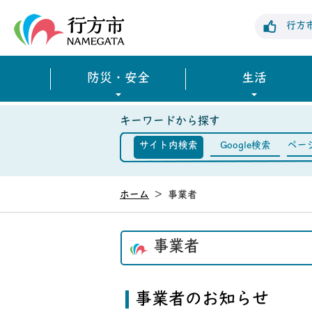
行方市公式ホームページ
行方
防災・安全
生活
キーワードから探す
サイト内検索
Google検索
ペー
ホーム
>
事業者
事業者
事業者のお知らせ