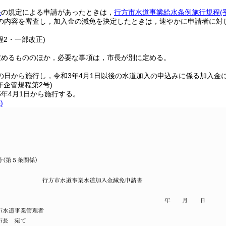
条
の規定による申請があったときは，
行方市水道事業給水条例施行規程
の内容を審査し，加入金の減免を決定したときは，速やかに申請者に対
程2・一部改正)
定めるもののほか，必要な事項は，市長が別に定める。
の日から施行し，令和3年4月1日以後の水道加入の申込みに係る加入金
年
企管規程第2号)
5年4月1日から施行する。
)