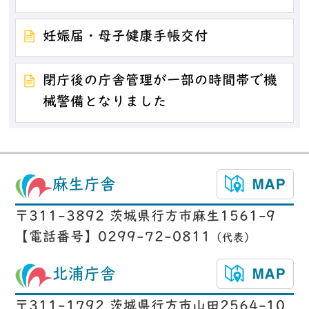
妊娠届・母子健康手帳交付
閉庁後の庁舎管理が一部の時間帯で機
械警備となりました
麻生庁舎
〒311-3892 茨城県行方市麻生1561-9
【電話番号】0299-72-0811
（代表）
北浦庁舎
〒311-1792 茨城県行方市山田2564-10