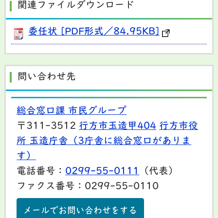
関連ファイルダウンロード
委任状 [PDF形式／84.95KB]
問い合わせ先
総合窓口課 市民グループ
〒311-3512
行方市玉造甲404
行方市役
所 玉造庁舎（3庁舎に総合窓口がありま
す）
電話番号：
0299-55-0111
（代表）
ファクス番号：0299-55-0110
メールでお問い合わせをする