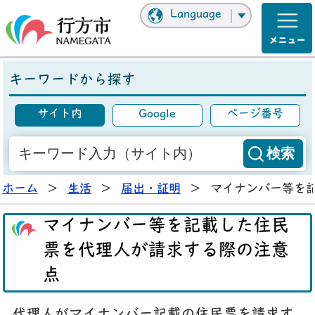
Language
キーワードから探す
サイト内
Google
ページ番号
ホーム
>
生活
>
届出・証明
>
マイナンバー等を
マイナンバー等を記載した住民
票を代理人が請求する際の注意
点
代理人がマイナンバー記載の住民票を請求す