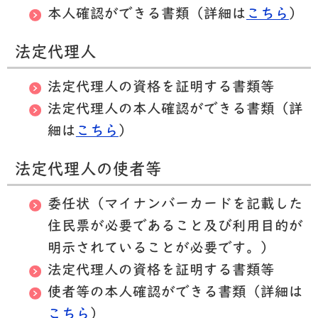
本人確認ができる書類（詳細は
こちら
）
法定代理人
法定代理人の資格を証明する書類等
法定代理人の本人確認ができる書類（詳
細は
こちら
）
法定代理人の使者等
委任状（
マイナンバーカードを記載した
住民票が必要であること及び利用目的が
明示されていることが必要です。
）
法定代理人の資格を証明する書類等
使者等の本人確認ができる書類（詳細は
こちら
）