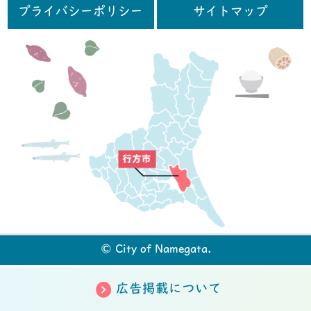
プライバシーポリシー
サイトマップ
行
© City of Namegata.
広告掲載について