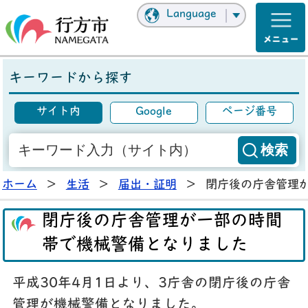
Language
キーワードから探す
サイト内
Google
ページ番号
ホーム
>
生活
>
届出・証明
>
閉庁後の庁舎管理
閉庁後の庁舎管理が一部の時間
帯で機械警備となりました
平成30年4月1日より、3庁舎の閉庁後の庁舎
管理が機械警備となりました。