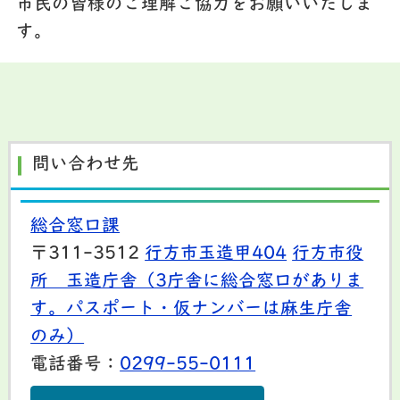
市民の皆様のご理解ご協力をお願いいたしま
す。
問い合わせ先
総合窓口課
〒311-3512
行方市玉造甲404
行方市役
所 玉造庁舎（3庁舎に総合窓口がありま
す。パスポート・仮ナンバーは麻生庁舎
のみ）
電話番号：
0299-55-0111