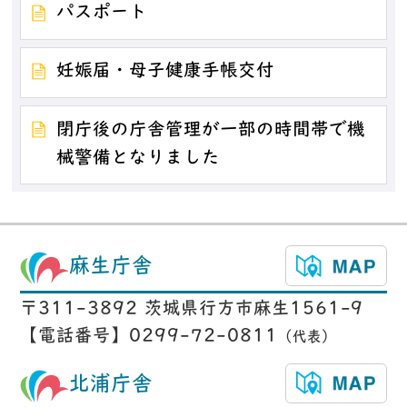
パスポート
妊娠届・母子健康手帳交付
閉庁後の庁舎管理が一部の時間帯で機
械警備となりました
麻生庁舎
〒311-3892 茨城県行方市麻生1561-9
【電話番号】0299-72-0811
（代表）
北浦庁舎