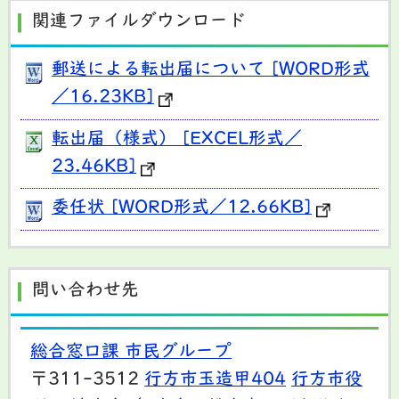
関連ファイルダウンロード
郵送による転出届について [WORD形式
／16.23KB]
転出届（様式） [EXCEL形式／
23.46KB]
委任状 [WORD形式／12.66KB]
問い合わせ先
総合窓口課 市民グループ
〒311-3512
行方市玉造甲404
行方市役