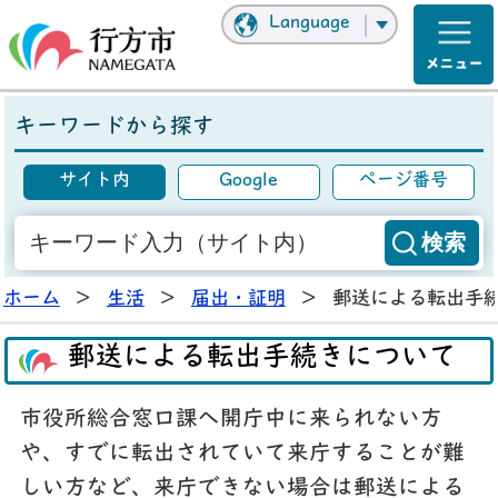
Language
キーワードから探す
サイト内
Google
ページ番号
ホーム
>
生活
>
届出・証明
>
郵送による転出手
郵送による転出手続きについて
市役所総合窓口課へ開庁中に来られない方
や、すでに転出されていて来庁することが難
しい方など、来庁できない場合は郵送による