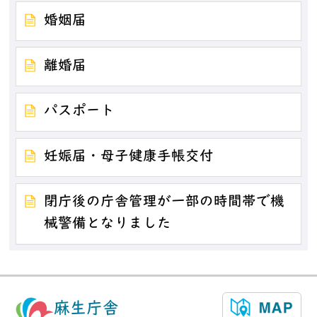
婚姻届
離婚届
パスポート
妊娠届・母子健康手帳交付
閉庁後の庁舎管理が一部の時間帯で機
械警備となりました
麻生庁舎