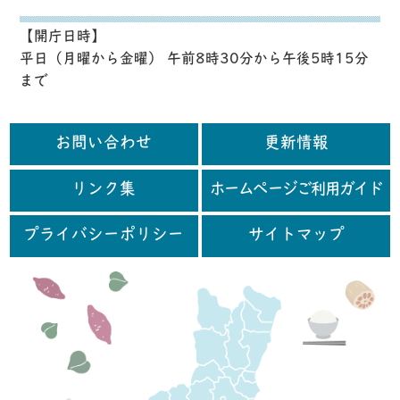
【開庁日時】
平日（月曜から金曜） 午前8時30分から午後5時15分
まで
お問い合わせ
更新情報
リンク集
ホームページご利用ガイド
プライバシーポリシー
サイトマップ
行