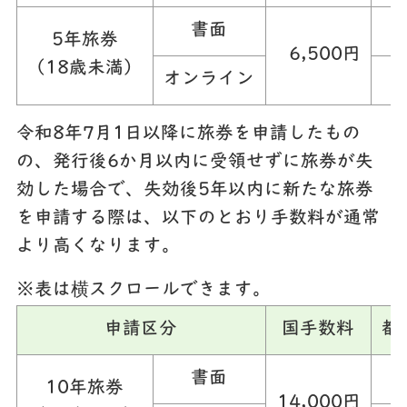
書面
5年旅券
6,500円
（18歳未満）
オンライン
令和8年7月1日以降に旅券を申請したもの
の、発行後6か月以内に受領せずに旅券が失
効した場合で、失効後5年以内に新たな旅券
を申請する際は、以下のとおり手数料が通常
より高くなります。
※表は横スクロールできます。
申請区分
国手数料
都
書面
10年旅券
14,000円