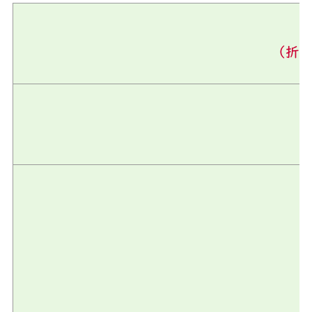
1
（折
（