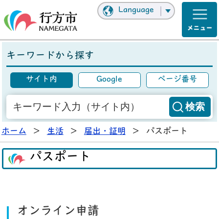
Language
キーワードから探す
サイト内
Google
ページ番号
ホーム
>
生活
>
届出・証明
>
パスポート
パスポート
オンライン申請