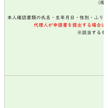
(現
本人確認書類の氏名・生年月日・性別・ふり
代理人が申請書を提出する場合は
※該当するも