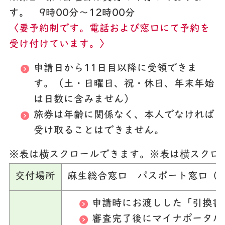
す。 9時00分～12時00分
〈要予約制です。電話および窓口にて予約を
受け付けています。〉
申請日から11日目以降に受領できま
す。（土・日曜日、祝・休日、年末年始
は日数に含みません）
旅券は年齢に関係なく、本人でなければ
受け取ることはできません。
※表は横スクロールできます。
※表は横スクロ
交付場所
麻生総合窓口 パスポート窓口（
申請時にお渡しした「引換書
審査完了後にマイナポータル