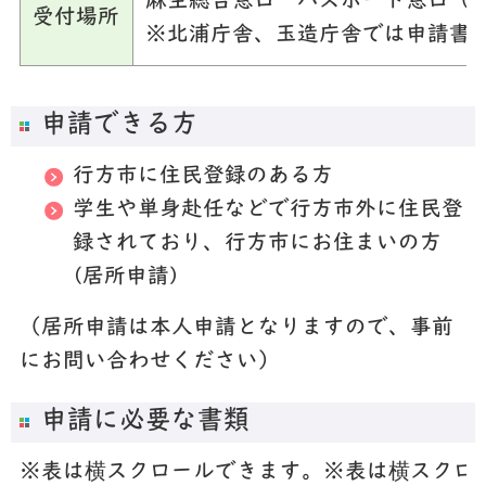
麻生総合窓口 パスポート窓口（
受付場所
※北浦庁舎、玉造庁舎では申請書
申請できる方
行方市に住民登録のある方
学生や単身赴任などで行方市外に住民登
録されており、行方市にお住まいの方
(居所申請)
（居所申請は本人申請となりますので、事前
にお問い合わせください）
申請に必要な書類
※表は横スクロールできます。
※表は横スクロ