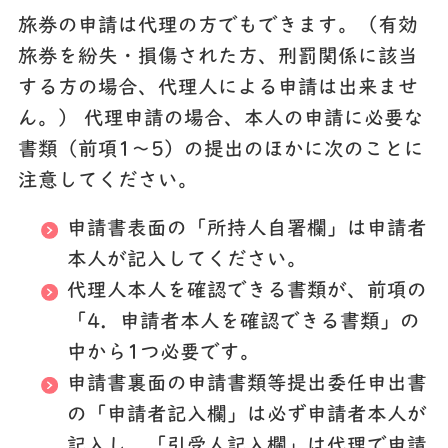
旅券の申請は代理の方でもできます。（有効
旅券を紛失・損傷された方、刑罰関係に該当
する方の場合、代理人による申請は出来ませ
ん。） 代理申請の場合、本人の申請に必要な
書類（前項1～5）の提出のほかに次のことに
注意してください。
申請書表面の「所持人自署欄」は申請者
本人が記入してください。
代理人本人を確認できる書類が、前項の
「4．申請者本人を確認できる書類」の
中から1つ必要です。
申請書裏面の申請書類等提出委任申出書
の「申請者記入欄」は必ず申請者本人が
記入し、「引受人記入欄」は代理で申請