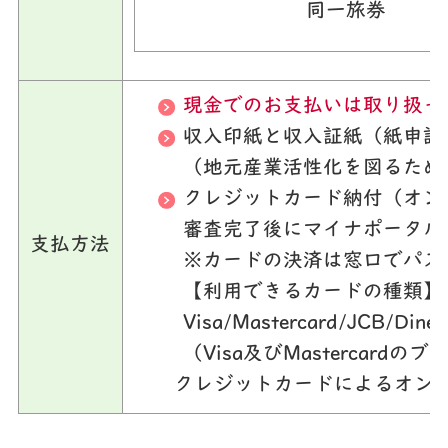
同一旅券
現金でのお支払いは取り扱っ
収入印紙と収入証紙（紙申請
（地元産業活性化を図るため
クレジットカード納付（オン
審査完了後にマイナポータル
支払方法
※カードの決済は窓口でパス
【利用できるカードの種類】
Visa/Mastercard/JCB/Diner
（Visa及びMastercar
クレジットカードによるオン