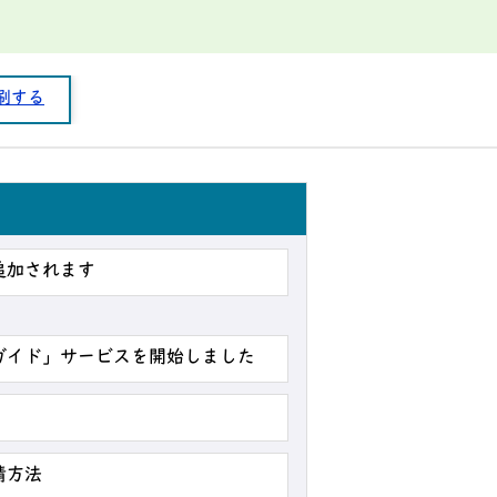
刷する
追加されます
ガイド」サービスを開始しました
）
請方法