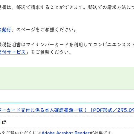
明書は、郵送で請求することができます。郵送での請求方法に
。
の発行
」のページをご参照ください。
課税証明書はマイナンバーカードを利用してコンビニエンスス
交付サービス
」をご参照ください。
カード交付に係る本人確認書類一覧 ） [PDF形式／295.09
]
ルをご覧いただくには
Adobe Acrobat Reader
が必要です。