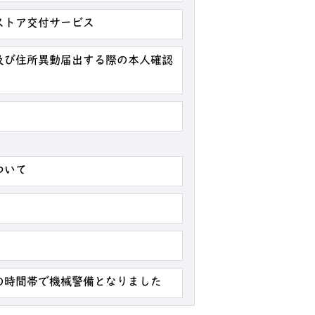
ストア交付サービス
及び住所異動届出する際の本人確認
ついて
の時間帯で機械警備となりました