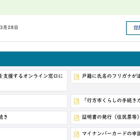
年3月28日
印
を支援するオンライン窓口に
戸籍に氏名のフリガナが
「行方市くらしの手続き
続き
証明書の発行（住民票等
マイナンバーカードの申