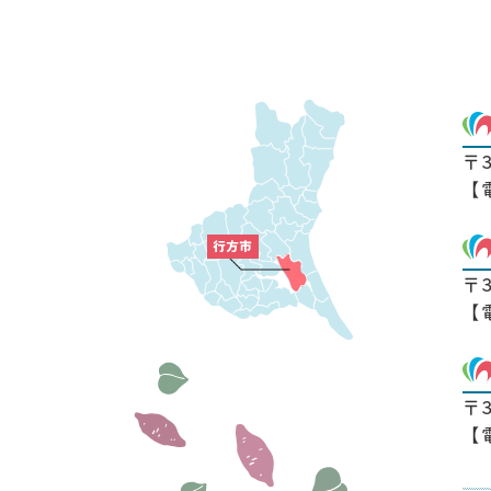
〒
【
〒
【
〒
【