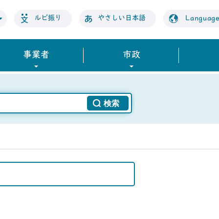
ルビ振り
やさしい日本語
Languag
事業者
市政