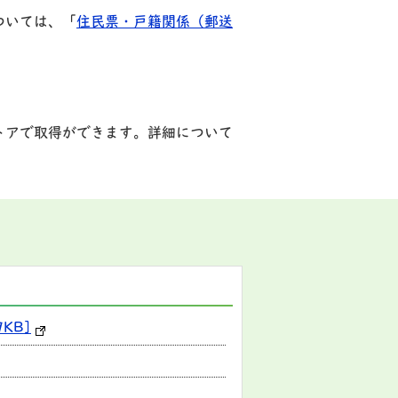
ついては、「
住民票・戸籍関係（郵送
トアで取得ができます。詳細について
KB]