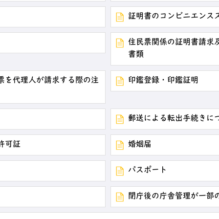
証明書のコンビニエンス
住民票関係の証明書請求
書類
票を代理人が請求する際の注
印鑑登録・印鑑証明
郵送による転出手続きに
許可証
婚姻届
パスポート
閉庁後の庁舎管理が一部