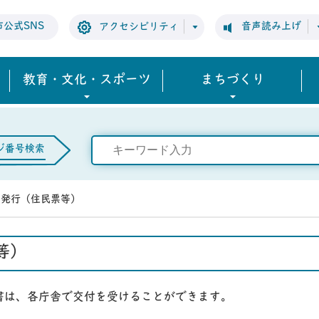
市公式SNS
音声読み上げ
アクセシビリティ
教育・文化・スポーツ
まちづくり
ジ番号検索
の発行（住民票等）
等）
書は、各庁舎で交付を受けることができます。