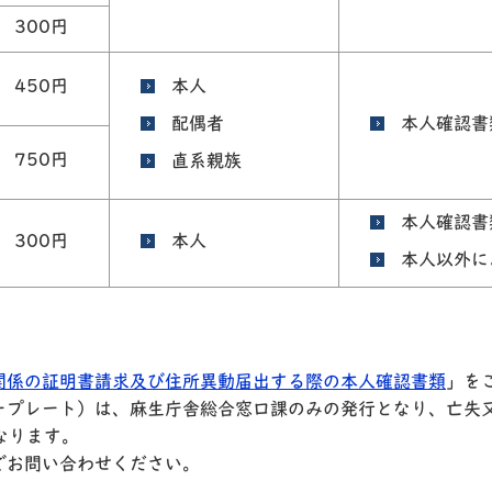
300円
450円
本人
配偶者
本人確認書
750円
直系親族
本人確認書
300円
本人
本人以外に
関係の証明書請求及び住所異動届出する際の本人確認書類
」を
ープレート）は、麻生庁舎総合窓口課のみの発行となり、亡失
となります。
でお問い合わせください。