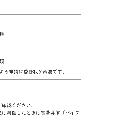
類
類
よる申請は委任状が必要です。
ご確認ください。
又は損傷したときは実費弁償（バイク