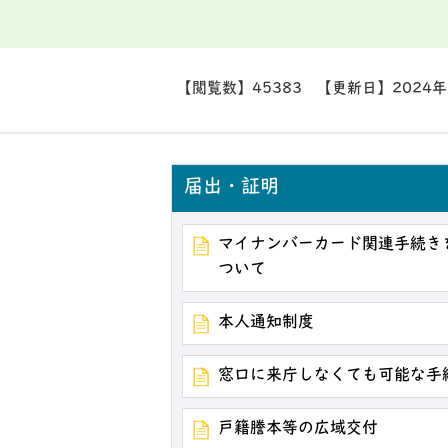
【閲覧数】
45383
【更新日】
2024
届出・証明
マイナンバーカード関連手続き
ついて
本人通知制度
窓口に来庁しなくても可能な手
戸籍謄本等の広域交付