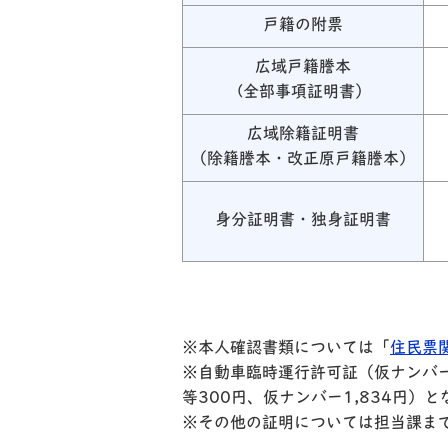
戸籍の附票
広域戸籍謄本
(全部事項証明書）
広域除籍証明書
（除籍謄本・改正原戸籍謄本）
身分証明書・独身証明書
※本人確認書類については「
住民票
※自動車臨時運行許可証（仮ナンバ
等300円、仮ナンバー1,834円）
※その他の証明については担当課ま