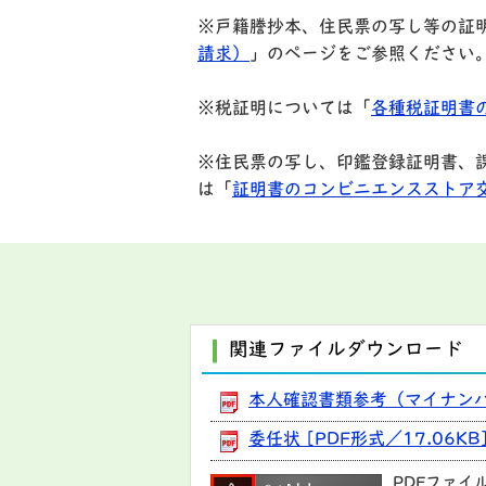
※戸籍謄抄本、住民票の写し等の証
請求）
」のページをご参照ください
※税証明については「
各種税証明書
※住民票の写し、印鑑登録証明書、
は「
証明書のコンビニエンスストア
関連ファイルダウンロード
本人確認書類参考（マイナンバー
委任状 [PDF形式／17.06KB
PDFファイ