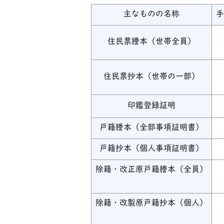
主なものの名称
手
住民票謄本（世帯全員）
住民票抄本（世帯の一部）
印鑑登録証明
戸籍謄本（全部事項証明書）
戸籍抄本（個人事項証明書）
除籍・改正原戸籍謄本（全員）
除籍・改製原戸籍抄本（個人）